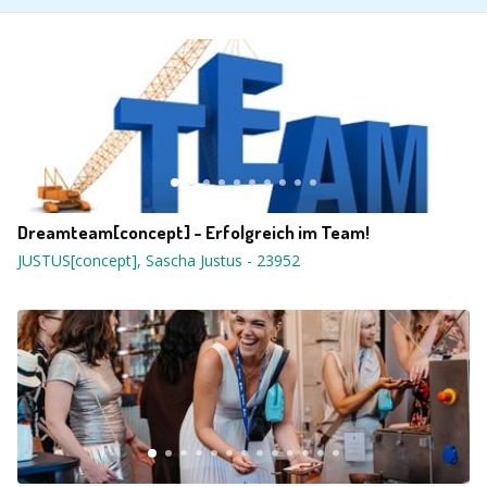
Dreamteam[concept] - Erfolgreich im Team!
JUSTUS[concept], Sascha Justus
-
23952