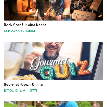
Rock Star für eine Nacht
Musicworks
-
14884
Gourmet-Quiz - Online
BITOU GmbH
-
15778