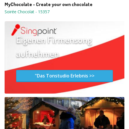
MyChocolate - Create your own chocolate
Soirée Chocolat
-
15357
Eigenen Firmensong
aufnehmen
"Das Tonstudio Erlebnis >>