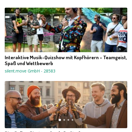
Interaktive Musik-Quizshow mit Kopfhörern – Teamgeist,
Spaß und Wettbewerb
silent.move GmbH
-
28583