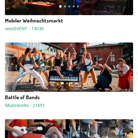
Mobiler Weihnachtsmarkt
visioEVENT
-
14530
Battle of Bands
Musicworks
-
21691