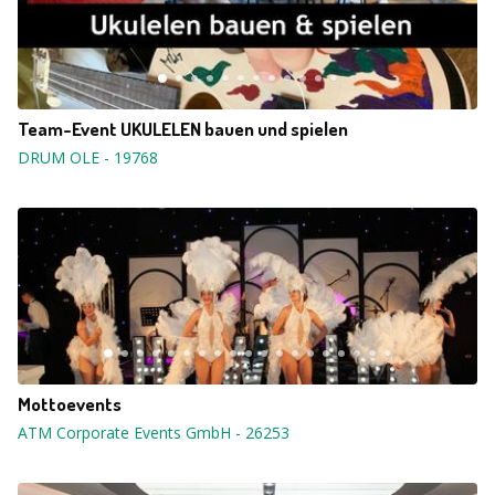
Team-Event UKULELEN bauen und spielen
DRUM OLE
-
19768
Mottoevents
ATM Corporate Events GmbH
-
26253