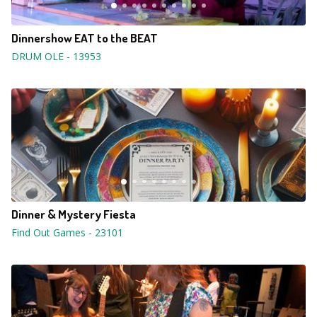
Dinnershow EAT to the BEAT
DRUM OLE
-
13953
Dinner & Mystery Fiesta
Find Out Games
-
23101