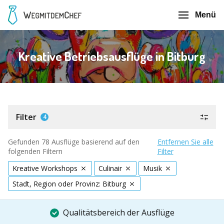
Menü
Kreative Betriebsausflüge in Bitburg
Filter
4
Gefunden 78 Ausflüge basierend auf den
Entfernen Sie alle
folgenden Filtern
Filter
Kreative Workshops
Culinair
Musik
Stadt, Region oder Provinz: Bitburg
Qualitätsbereich der Ausflüge