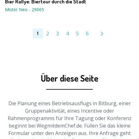
Bier Rallye: Biertour durch die Stadt
Mister Neo
-
29065
2
3
4
5
6
1
Über diese Seite
Die Planung eines Betriebsausflugs in Bitburg, einer
Gruppenaktivität, eines Incentive oder
Rahmenprogramms für Ihre Tagung oder Konferenz
beginnt bei WegmitdemChef.de. Füllen Sie das kleine
Formular unter den Anzeigen aus. Ihre Anfrage geht