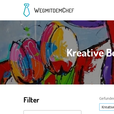
Kreative B
Filter
Gefunden
Kreati