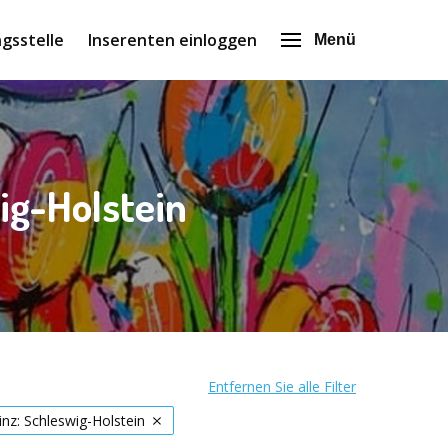
gsstelle
Inserenten einloggen
Menü
ig-Holstein
Entfernen Sie alle Filter
inz: Schleswig-Holstein