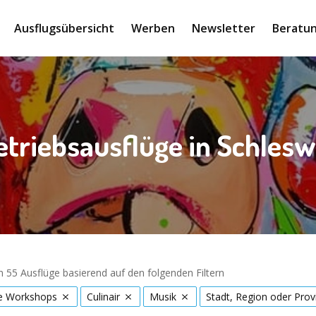
Ausflugsübersicht
Werben
Newsletter
Beratun
etriebsausflüge in Schlesw
 55 Ausflüge basierend auf den folgenden Filtern
ve Workshops
Culinair
Musik
Stadt, Region oder Prov