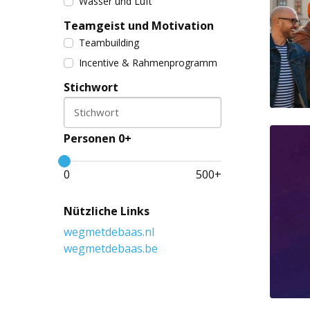
Wasser und Luft
Teamgeist und Motivation
Teambuilding
Incentive & Rahmenprogramm
Stichwort
Stichwort
Personen 0+
0
500
+
Nützliche Links
wegmetdebaas.nl
wegmetdebaas.be