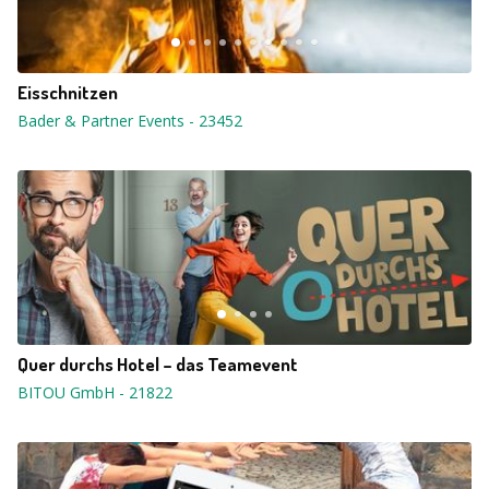
Eisschnitzen
Bader & Partner Events
-
23452
Quer durchs Hotel – das Teamevent
BITOU GmbH
-
21822