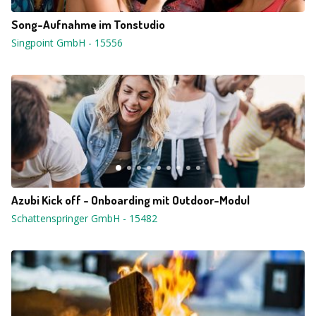
Song-Aufnahme im Tonstudio
Singpoint GmbH
-
15556
Azubi Kick off - Onboarding mit Outdoor-Modul
Schattenspringer GmbH
-
15482