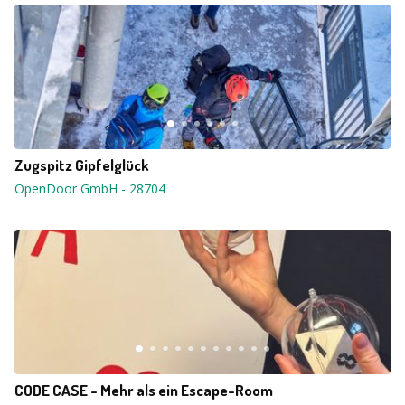
Zugspitz Gipfelglück
OpenDoor GmbH
-
28704
CODE CASE - Mehr als ein Escape-Room