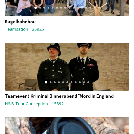
Kugelbahnbau
Teamsation
-
26925
Teamevent Kriminal Dinnerabend "Mord in England"
H&B Tour Conception
-
15592