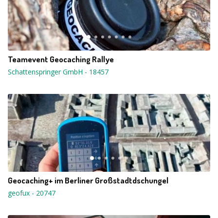
Teamevent Geocaching Rallye
Schattenspringer GmbH
-
18457
Geocaching+ im Berliner Großstadtdschungel
geofux
-
20747