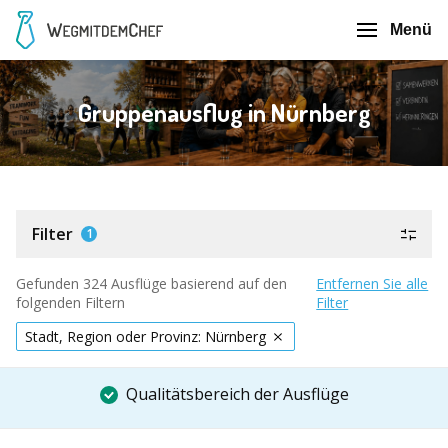
Menü
Gruppenausflug in Nürnberg
Filter
1
Gefunden 324 Ausflüge basierend auf den
Entfernen Sie alle
folgenden Filtern
Filter
Stadt, Region oder Provinz: Nürnberg
Qualitätsbereich der Ausflüge