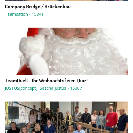
Company Bridge / Brückenbau
Teamsation
-
15841
TeamDuell – Ihr Weihnachtsfeier-Quiz!
JUSTUS[concept], Sascha Justus
-
15307