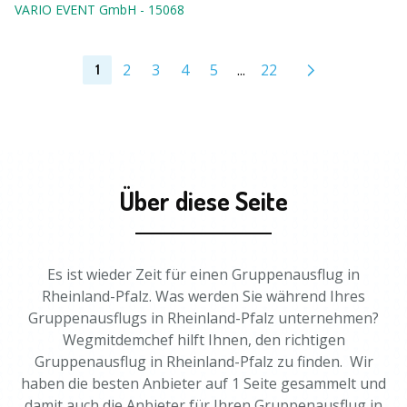
VARIO EVENT GmbH
-
15068
2
3
4
5
...
22
1
Über diese Seite
Es ist wieder Zeit für einen Gruppenausflug in
Rheinland-Pfalz. Was werden Sie während Ihres
Gruppenausflugs in Rheinland-Pfalz unternehmen?
Wegmitdemchef hilft Ihnen, den richtigen
Gruppenausflug in Rheinland-Pfalz zu finden. Wir
haben die besten Anbieter auf 1 Seite gesammelt und
damit auch die Anbieter für Ihren Gruppenausflug in