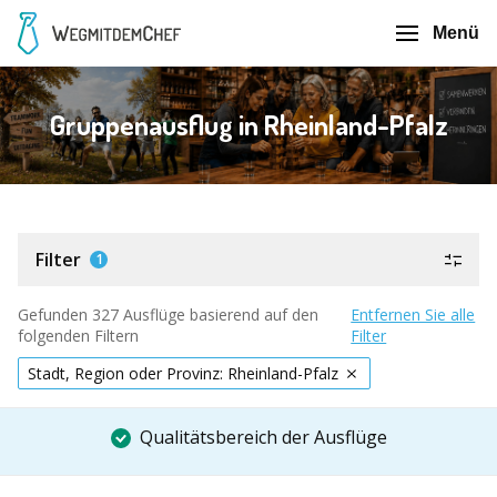
Menü
Gruppenausflug in Rheinland-Pfalz
Filter
1
Gefunden 327 Ausflüge basierend auf den
Entfernen Sie alle
folgenden Filtern
Filter
Stadt, Region oder Provinz: Rheinland-Pfalz
Qualitätsbereich der Ausflüge