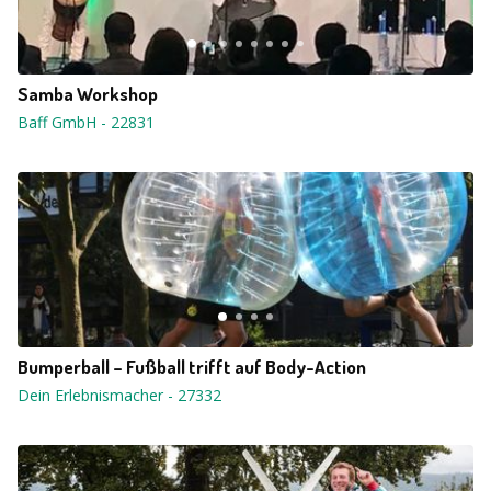
Samba Workshop
Baff GmbH
-
22831
Bumperball – Fußball trifft auf Body-Action
Dein Erlebnismacher
-
27332