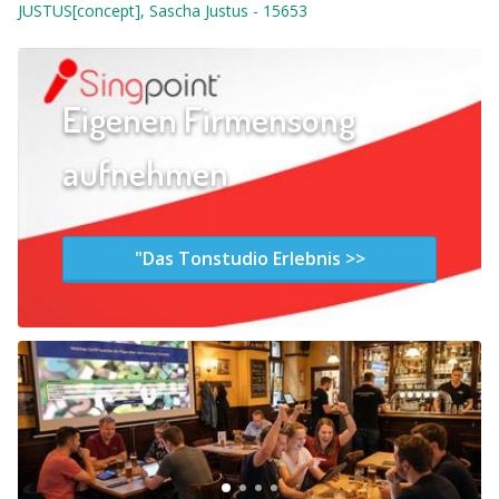
JUSTUS[concept], Sascha Justus
-
15653
Eigenen Firmensong
aufnehmen
"Das Tonstudio Erlebnis >>