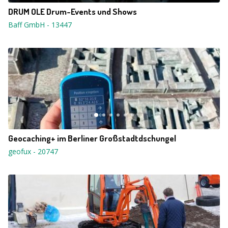
DRUM OLE Drum-Events und Shows
Baff GmbH
-
13447
Geocaching+ im Berliner Großstadtdschungel
geofux
-
20747