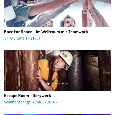
Race for Space - Im Weltraum mit Teamwork
BITOU GmbH
-
21731
Escape Room - Bergwerk
Schattenspringer GmbH
-
26167