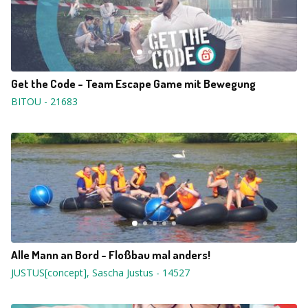
Get the Code - Team Escape Game mit Bewegung
BITOU
-
21683
Alle Mann an Bord - Floßbau mal anders!
JUSTUS[concept], Sascha Justus
-
14527