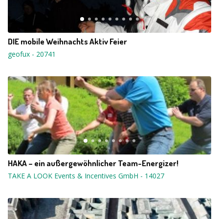
DIE mobile Weihnachts Aktiv Feier
geofux
-
20741
HAKA – ein außergewöhnlicher Team-Energizer!
TAKE A LOOK Events & Incentives GmbH
-
14027