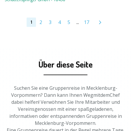
2
3
4
5
...
17
1
Über diese Seite
Suchen Sie eine Gruppenreise in Mecklenburg-
Vorpommern? Dann kann Ihnen WegmitdemChef
dabei helfen! Verwöhnen Sie Ihre Mitarbeiter und
Vereinsgenossen mit einer spaßgeladenen,
informativen oder entspannenden Gruppenreise in
Mecklenburg-Vorpommern.
Eine Gruppenreise dauert in der Regel mehrere Tage,