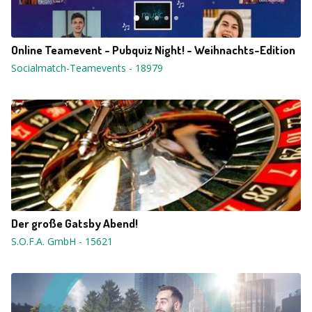
Online Teamevent - Pubquiz Night! - Weihnachts-Edition
Socialmatch-Teamevents
-
18979
Der große Gatsby Abend!
S.O.F.A. GmbH
-
15621