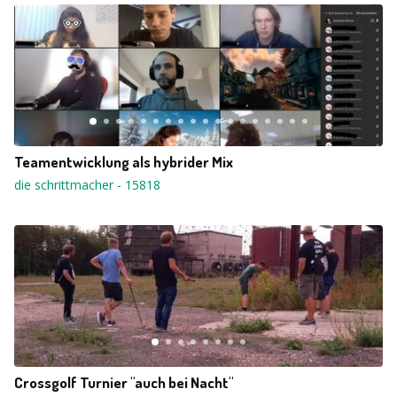
Teamentwicklung als hybrider Mix
die schrittmacher
-
15818
Crossgolf Turnier "auch bei Nacht"