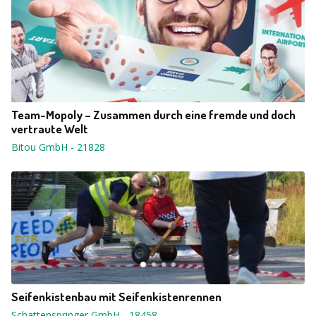
Team-Mopoly – Zusammen durch eine fremde und doch
vertraute Welt
Bitou GmbH
-
21828
Seifenkistenbau mit Seifenkistenrennen
Schattenspringer GmbH
-
18458