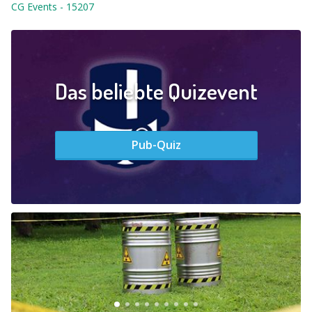
CG Events
-
15207
Das beliebte Quizevent
Pub-Quiz