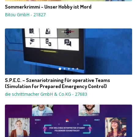
Sommerkrimmi - Unser Hobby ist Mord
Bitou GmbH
-
21827
S.P.E.C. – Szenariotraining für operative Teams
(Simulation for Prepared Emergency Control)
die schrittmacher GmbH & Co.KG
-
27683