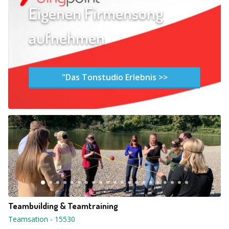
Eigenen Firmensong
aufnehmen
"Das Tonstudio Erlebnis >>
Teambuilding & Teamtraining
Teamsation
-
15530