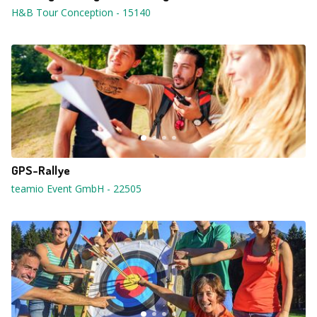
H&B Tour Conception
-
15140
GPS-Rallye
teamio Event GmbH
-
22505