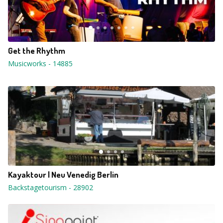
Get the Rhythm
Musicworks
-
14885
Kayaktour | Neu Venedig Berlin
Backstagetourism
-
28902