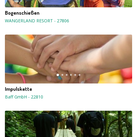
Bogenschießen
WANGERLAND RESORT
-
27806
Impulskette
Baff GmbH
-
22810