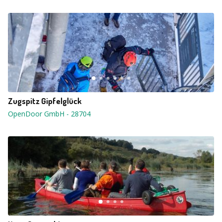
Zugspitz Gipfelglück
OpenDoor GmbH
-
28704