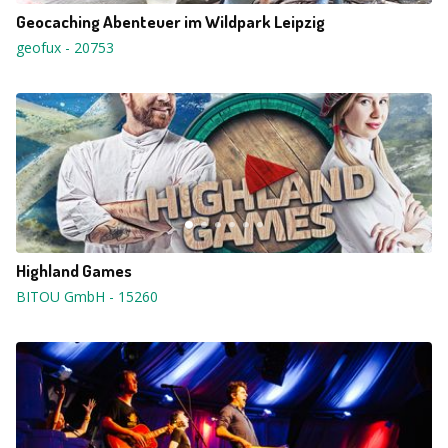
Geocaching Abenteuer im Wildpark Leipzig
geofux
-
20753
Highland Games
BITOU GmbH
-
15260