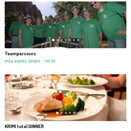
Teamparcours
mSa events GmbH
-
14135
KRIMI total DINNER