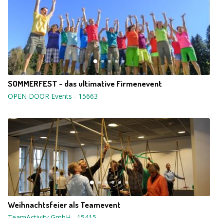
SOMMERFEST - das ultimative Firmenevent
OPEN DOOR Events
-
15663
Weihnachtsfeier als Teamevent
TeamActivity GmbH
-
15415