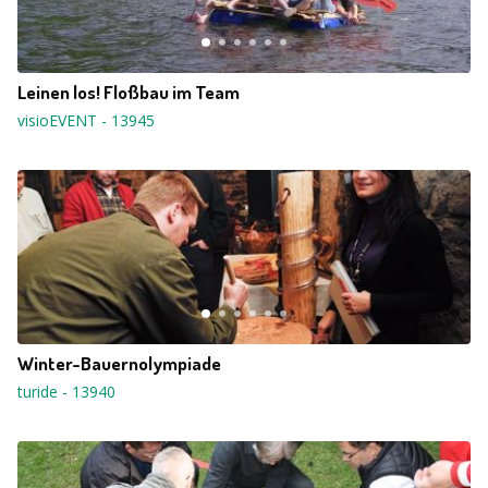
Leinen los! Floßbau im Team
visioEVENT
-
13945
Winter-Bauernolympiade
turide
-
13940