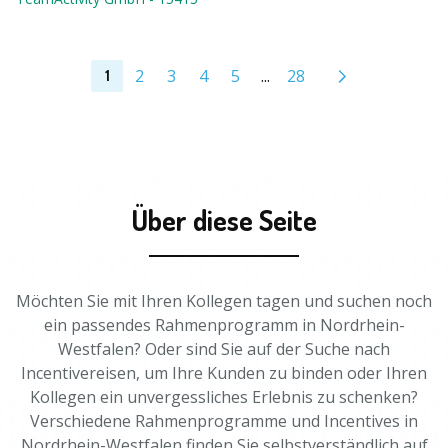
2
3
4
5
...
28
1
Über diese Seite
Möchten Sie mit Ihren Kollegen tagen und suchen noch
ein passendes Rahmenprogramm in Nordrhein-
Westfalen? Oder sind Sie auf der Suche nach
Incentivereisen, um Ihre Kunden zu binden oder Ihren
Kollegen ein unvergessliches Erlebnis zu schenken?
Verschiedene Rahmenprogramme und Incentives in
Nordrhein-Westfalen finden Sie selbstverständlich auf