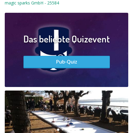
magic sparks GmbH
-
25584
Das beliebte Quizevent
Pub-Quiz