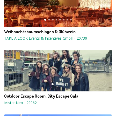
Weihnachtsbaumschlagen & Glühwein
TAKE A LOOK Events & Incentives GmbH
-
20730
Outdoor Escape Room: City Escape Gala
Mister Neo
-
29062