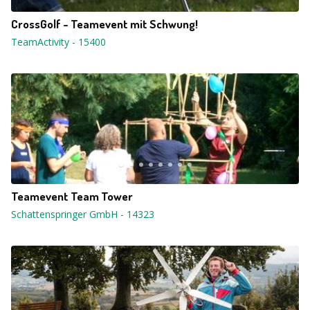
CrossGolf - Teamevent mit Schwung!
TeamActivity
-
15400
Teamevent Team Tower
Schattenspringer GmbH
-
14323