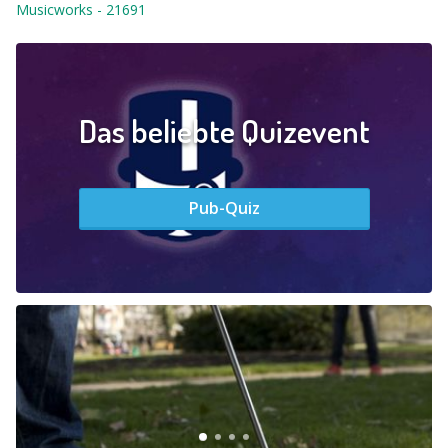
Musicworks
-
21691
Das beliebte Quizevent
Pub-Quiz