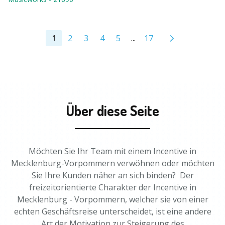
2
3
4
5
...
17
1
Über diese Seite
Möchten Sie Ihr Team mit einem Incentive in
Mecklenburg-Vorpommern verwöhnen oder möchten
Sie Ihre Kunden näher an sich binden? Der
freizeitorientierte Charakter der Incentive in
Mecklenburg - Vorpommern, welcher sie von einer
echten Geschäftsreise unterscheidet, ist eine andere
Art der Motivation zur Steigerung des