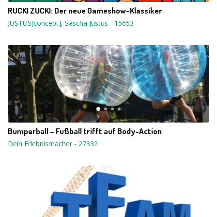
RUCKI ZUCKI: Der neue Gameshow-Klassiker
JUSTUS[concept], Sascha Justus
-
15653
Bumperball – Fußball trifft auf Body-Action
Dein Erlebnismacher
-
27332