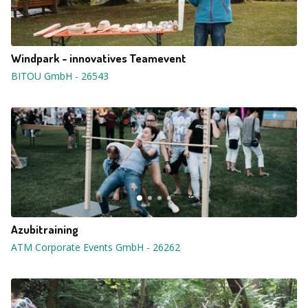
Windpark - innovatives Teamevent
BITOU GmbH
-
26543
Azubitraining
ATM Corporate Events GmbH
-
26262