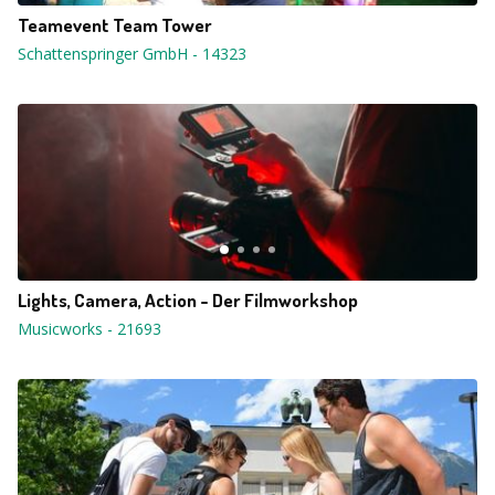
Teamevent Team Tower
Schattenspringer GmbH
-
14323
Lights, Camera, Action - Der Filmworkshop
Musicworks
-
21693