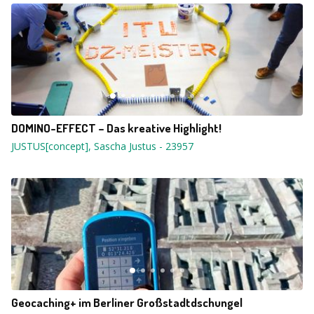
DOMINO-EFFECT – Das kreative Highlight!
JUSTUS[concept], Sascha Justus
-
23957
Geocaching+ im Berliner Großstadtdschungel