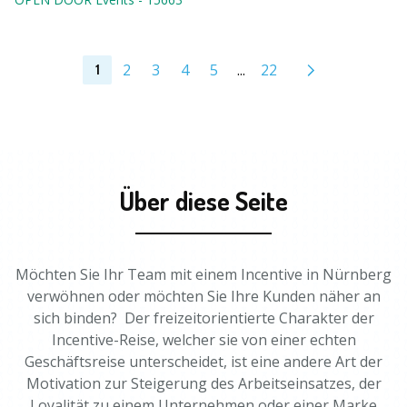
2
3
4
5
...
22
1
Über diese Seite
Möchten Sie Ihr Team mit einem Incentive in Nürnberg
verwöhnen oder möchten Sie Ihre Kunden näher an
sich binden? Der freizeitorientierte Charakter der
Incentive-Reise, welcher sie von einer echten
Geschäftsreise unterscheidet, ist eine andere Art der
Motivation zur Steigerung des Arbeitseinsatzes, der
Loyalität zu einem Unternehmen oder einer Marke