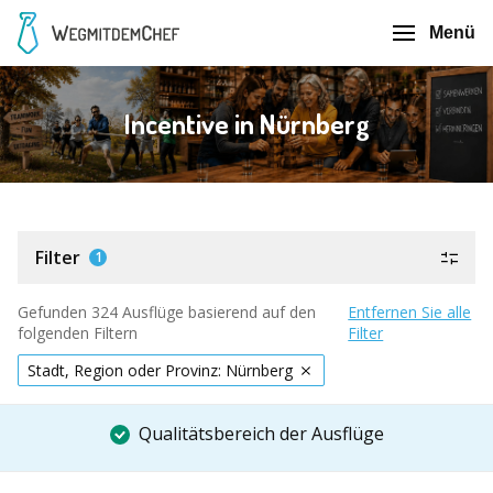
Menü
Incentive in Nürnberg
Filter
1
Gefunden 324 Ausflüge basierend auf den
Entfernen Sie alle
folgenden Filtern
Filter
Stadt, Region oder Provinz: Nürnberg
Qualitätsbereich der Ausflüge