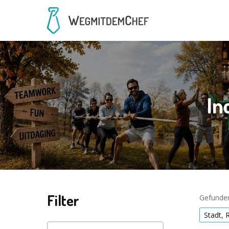
In
Filter
Gefunden
Stadt, 