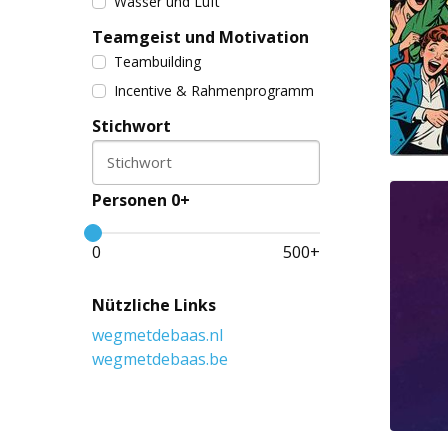
Wasser und Luft
Teamgeist und Motivation
Teambuilding
Incentive & Rahmenprogramm
Stichwort
Stichwort
Personen 0+
0
500
+
Nützliche Links
wegmetdebaas.nl
wegmetdebaas.be