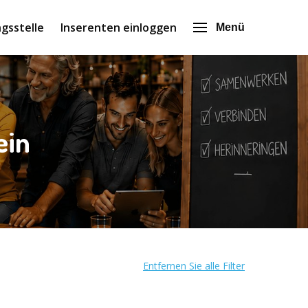
gsstelle
Inserenten einloggen
Menü
ein
Entfernen Sie alle Filter