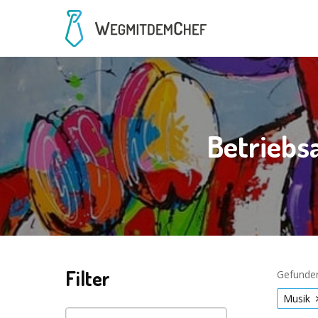
Betriebsa
Filter
Gefunden
Musik