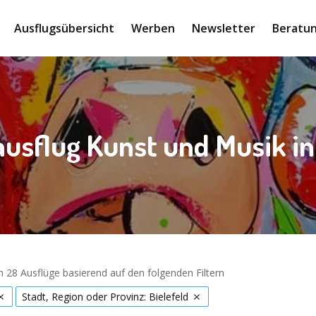
Ausflugsübersicht
Werben
Newsletter
Beratun
usflug Kunst und Musik in
 28 Ausflüge basierend auf den folgenden Filtern
Stadt, Region oder Provinz: Bielefeld