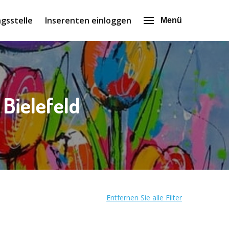
gsstelle
Inserenten einloggen
Menü
 Bielefeld
Entfernen Sie alle Filter