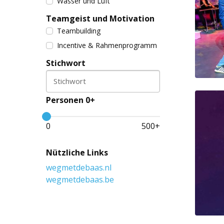
Wasser und Luft
Teamgeist und Motivation
Teambuilding
Incentive & Rahmenprogramm
Stichwort
Stichwort
Personen 0+
0
500
+
Nützliche Links
wegmetdebaas.nl
wegmetdebaas.be