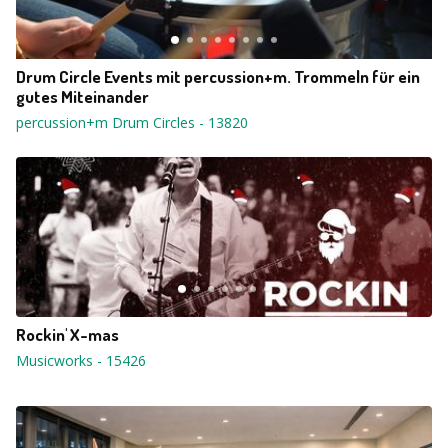
Drum Circle Events mit percussion+m. Trommeln für ein
gutes Miteinander
percussion+m Drum Circles
-
13820
Rockin' X-mas
Musicworks
-
15426