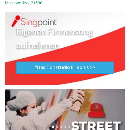
Musicworks
-
21690
Eigenen Firmensong
aufnehmen
"Das Tonstudio Erlebnis >>