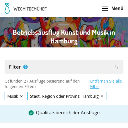
Menü
Betriebsausflug Kunst und Musik in
Hamburg
Filter
2
Gefunden 27 Ausflüge basierend auf den
Entfernen Sie alle
folgenden Filtern
Filter
Musik
Stadt, Region oder Provinz: Hamburg
Qualitätsbereich der Ausflüge