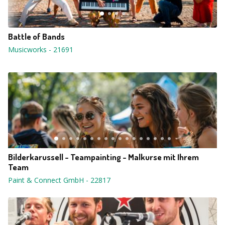
Battle of Bands
Musicworks
-
21691
Bilderkarussell - Teampainting - Malkurse mit Ihrem
Team
Paint & Connect GmbH
-
22817