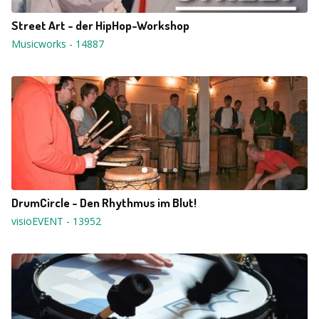
Street Art - der HipHop-Workshop
Musicworks
-
14887
DrumCircle - Den Rhythmus im Blut!
visioEVENT
-
13952