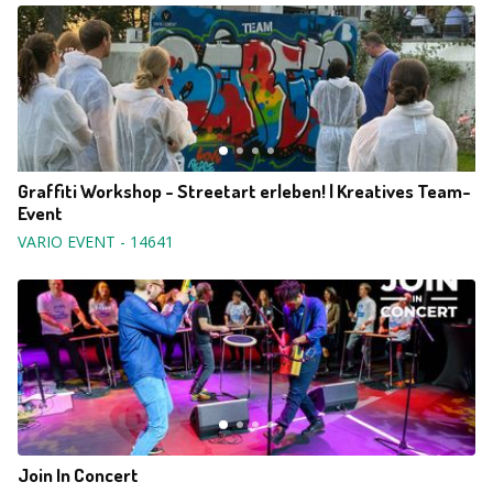
Graffiti Workshop - Streetart erleben! | Kreatives Team-
Event
VARIO EVENT
-
14641
Join In Concert