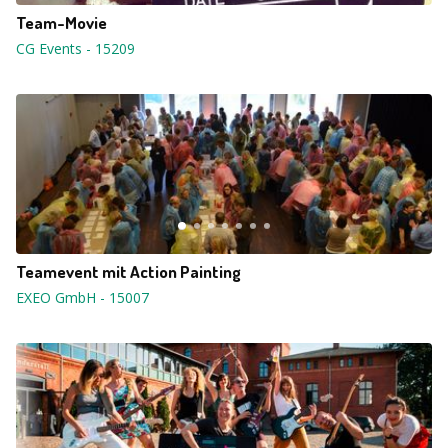
Team-Movie
CG Events
-
15209
Teamevent mit Action Painting
EXEO GmbH
-
15007