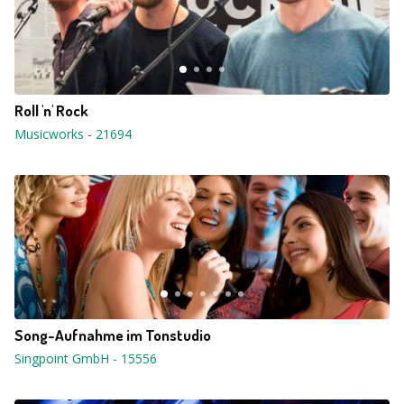
Roll 'n' Rock
Musicworks
-
21694
Song-Aufnahme im Tonstudio
Singpoint GmbH
-
15556