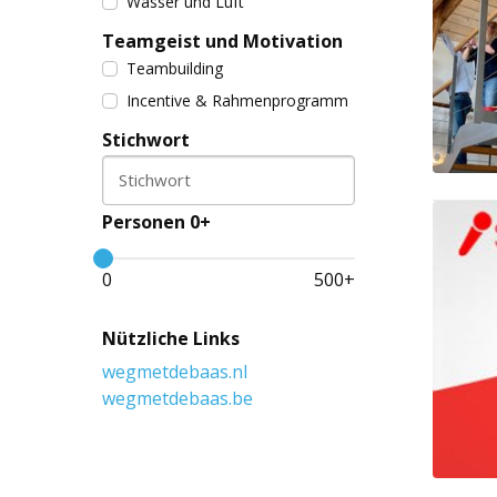
Wasser und Luft
Teamgeist und Motivation
Teambuilding
Incentive & Rahmenprogramm
Stichwort
Stichwort
Personen 0+
0
500
+
Nützliche Links
wegmetdebaas.nl
wegmetdebaas.be