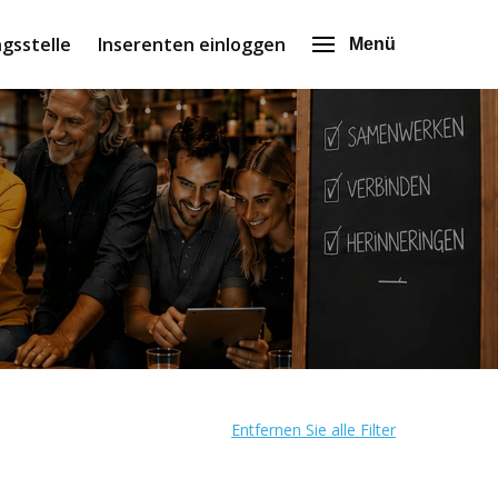
gsstelle
Inserenten einloggen
Menü
Entfernen Sie alle Filter