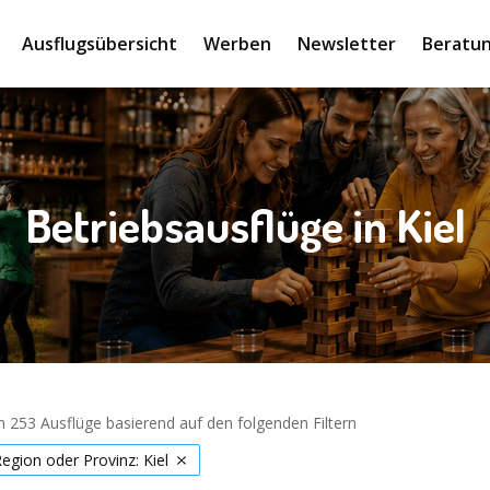
Ausflugsübersicht
Werben
Newsletter
Beratun
Betriebsausflüge in Kiel
 253 Ausflüge basierend auf den folgenden Filtern
Region oder Provinz: Kiel