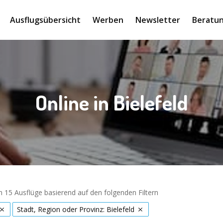
Ausflugsübersicht
Werben
Newsletter
Beratun
Online in Bielefeld
 15 Ausflüge basierend auf den folgenden Filtern
Stadt, Region oder Provinz: Bielefeld