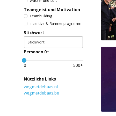
Wasser und Luft
Teamgeist und Motivation
Teambuilding
Incentive & Rahmenprogramm
Stichwort
Stichwort
Personen 0+
0
500
+
Nützliche Links
wegmetdebaas.nl
wegmetdebaas.be