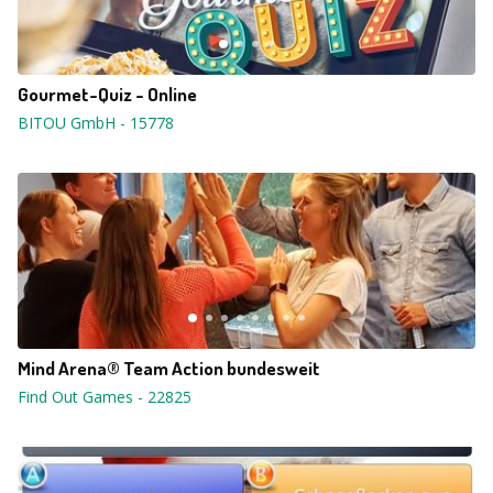
Gourmet-Quiz - Online
BITOU GmbH
-
15778
Mind Arena® Team Action bundesweit
Find Out Games
-
22825