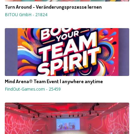
Turn Around - Veränderungsprozesse lernen
BITOU GmbH
-
21824
Mind Arena® Team Event | anywhere anytime
FindOut-Games.com
-
25459