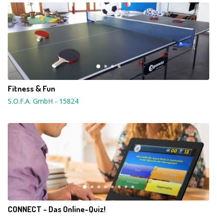
Fitness & Fun
S.O.F.A. GmbH
-
15824
CONNECT - Das Online-Quiz!