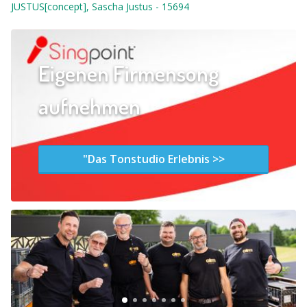
JUSTUS[concept], Sascha Justus
-
15694
Eigenen Firmensong
aufnehmen
"Das Tonstudio Erlebnis >>