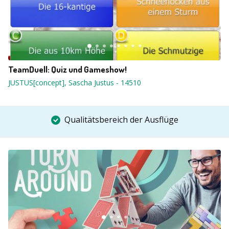
TeamDuell: Quiz und Gameshow!
JUSTUS[concept], Sascha Justus
-
14510
Qualitätsbereich der Ausflüge