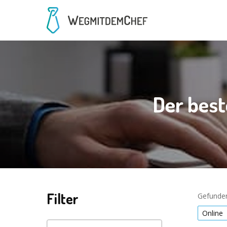
Der best
Filter
Gefunden
Online