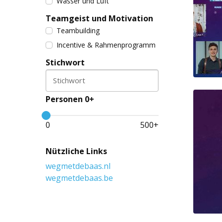
Wasser und Luft
Teamgeist und Motivation
Teambuilding
Incentive & Rahmenprogramm
Stichwort
Stichwort
Personen 0+
0
500
+
Nützliche Links
wegmetdebaas.nl
wegmetdebaas.be