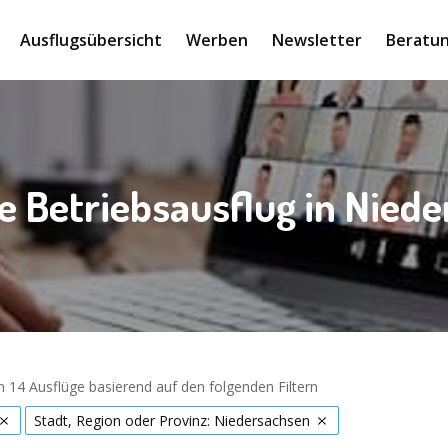
Ausflugsübersicht
Werben
Newsletter
Beratun
e Betriebsausflug in Nied
 14 Ausflüge basierend auf den folgenden Filtern
Stadt, Region oder Provinz: Niedersachsen