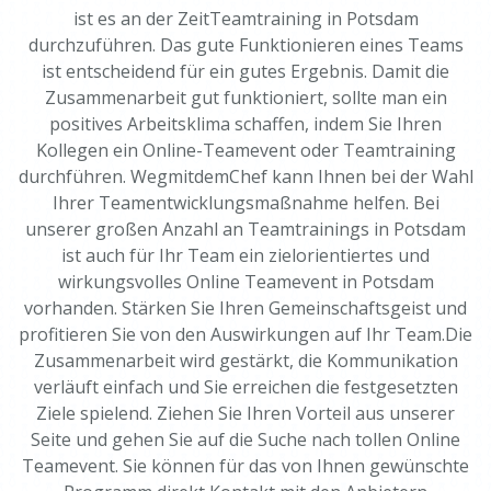
ist es an der ZeitTeamtraining in Potsdam
durchzuführen. Das gute Funktionieren eines Teams
ist entscheidend für ein gutes Ergebnis. Damit die
Zusammenarbeit gut funktioniert, sollte man ein
positives Arbeitsklima schaffen, indem Sie Ihren
Kollegen ein Online-Teamevent oder Teamtraining
durchführen. WegmitdemChef kann Ihnen bei der Wahl
Ihrer Teamentwicklungsmaßnahme helfen. Bei
unserer großen Anzahl an Teamtrainings in Potsdam
ist auch für Ihr Team ein zielorientiertes und
wirkungsvolles Online Teamevent in Potsdam
vorhanden. Stärken Sie Ihren Gemeinschaftsgeist und
profitieren Sie von den Auswirkungen auf Ihr Team.Die
Zusammenarbeit wird gestärkt, die Kommunikation
verläuft einfach und Sie erreichen die festgesetzten
Ziele spielend. Ziehen Sie Ihren Vorteil aus unserer
Seite und gehen Sie auf die Suche nach tollen Online
Teamevent. Sie können für das von Ihnen gewünschte