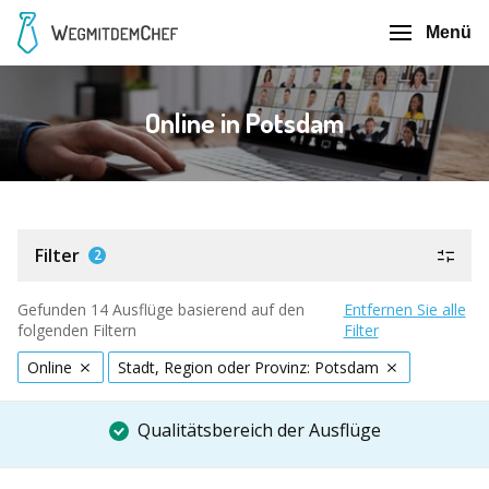
Menü
Online in Potsdam
Filter
2
Gefunden 14 Ausflüge basierend auf den
Entfernen Sie alle
folgenden Filtern
Filter
Online
Stadt, Region oder Provinz: Potsdam
Qualitätsbereich der Ausflüge