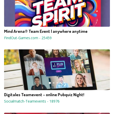
Mind Arena® Team Event | anywhere anytime
FindOut-Games.com
-
25459
Digitales Teamevent - online Pubquiz Night!
Socialmatch-Teamevents
-
18976