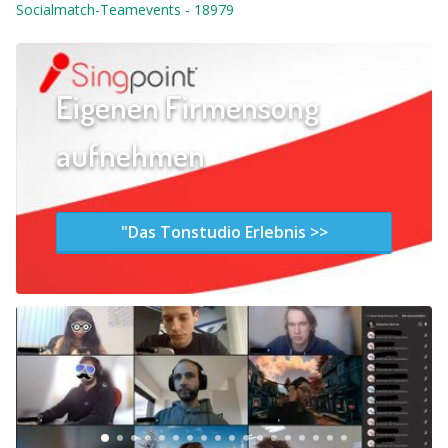
Socialmatch-Teamevents
-
18979
Eigenen Firmensong
aufnehmen
"Das Tonstudio Erlebnis >>