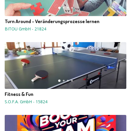
Turn Around - Veränderungsprozesse lernen
BITOU GmbH
-
21824
Fitness & Fun
S.O.F.A. GmbH
-
15824