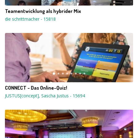
Teamentwicklung als hybrider Mix
die schrittmacher
-
15818
CONNECT - Das Online-Quiz!
JUSTUS[concept], Sascha Justus
-
15694