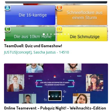
TeamDuell: Quiz und Gameshow!
JUSTUS[concept], Sascha Justus
-
14510
Online Teamevent - Pubquiz Night! - Weihnachts-Edition