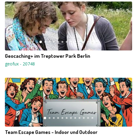
Geocaching+ im Treptower Park Berlin
geofux
-
20748
Team Escape Games - Indoor und Outdoor