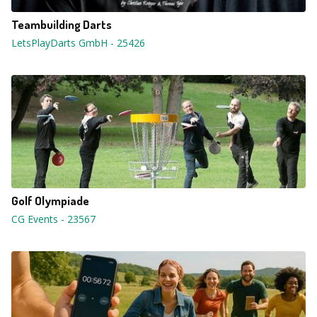
Teambuilding Darts
LetsPlayDarts GmbH
-
25426
Golf Olympiade
CG Events
-
23567