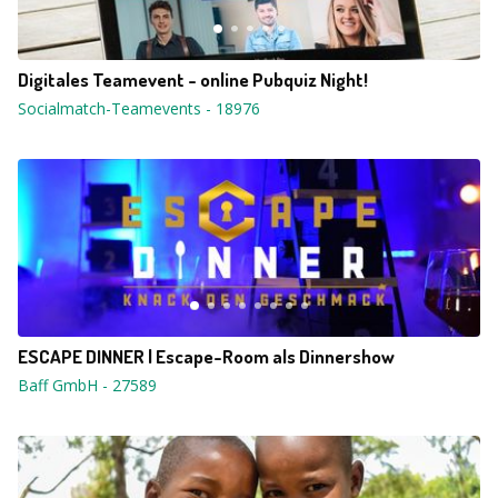
Digitales Teamevent - online Pubquiz Night!
Socialmatch-Teamevents
-
18976
ESCAPE DINNER | Escape-Room als Dinnershow
Baff GmbH
-
27589