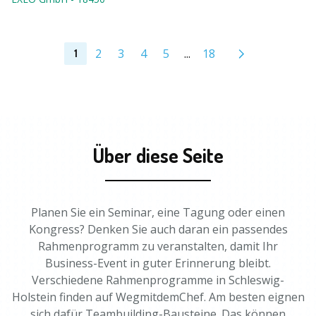
2
3
4
5
...
18
1
Über diese Seite
Planen Sie ein Seminar, eine Tagung oder einen
Kongress? Denken Sie auch daran ein passendes
Rahmenprogramm zu veranstalten, damit Ihr
Business-Event in guter Erinnerung bleibt.
Verschiedene Rahmenprogramme in Schleswig-
Holstein finden auf WegmitdemChef. Am besten eignen
sich dafür Teambuilding-Bausteine. Das können