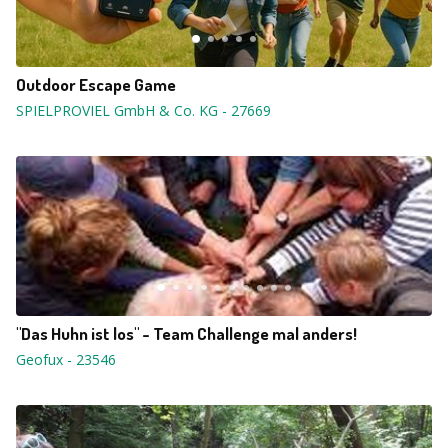
Outdoor Escape Game
SPIELPROVIEL GmbH & Co. KG
-
27669
"Das Huhn ist los" - Team Challenge mal anders!
Geofux
-
23546