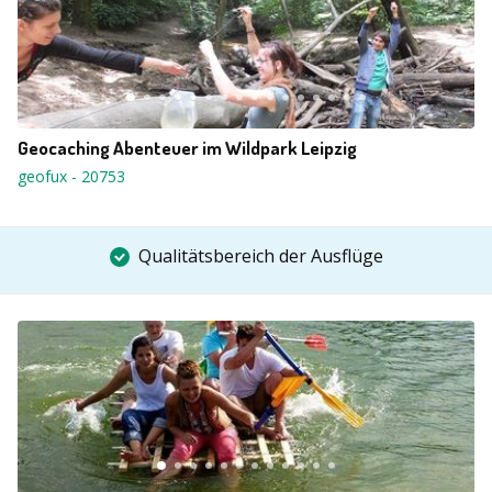
Geocaching Abenteuer im Wildpark Leipzig
geofux
-
20753
Qualitätsbereich der Ausflüge