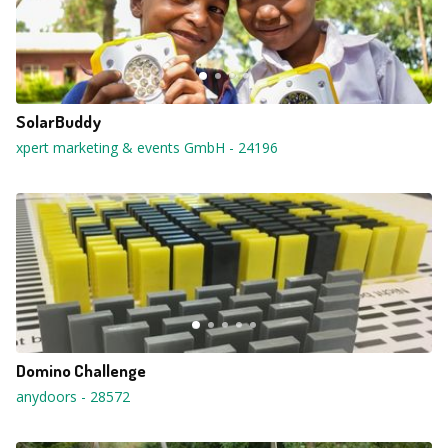
SolarBuddy
xpert marketing & events GmbH
-
24196
Domino Challenge
anydoors
-
28572