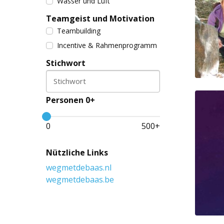
Wasser und Luft
Teamgeist und Motivation
Teambuilding
Incentive & Rahmenprogramm
Stichwort
Stichwort
Personen 0+
0
500
+
Nützliche Links
wegmetdebaas.nl
wegmetdebaas.be