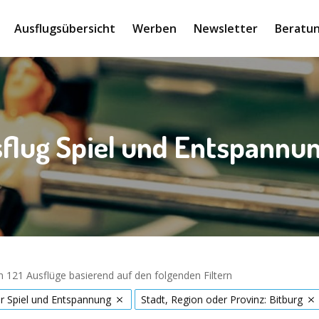
Ausflugsübersicht
Werben
Newsletter
Beratun
flug Spiel und Entspannun
 121 Ausflüge basierend auf den folgenden Filtern
r Spiel und Entspannung
Stadt, Region oder Provinz: Bitburg