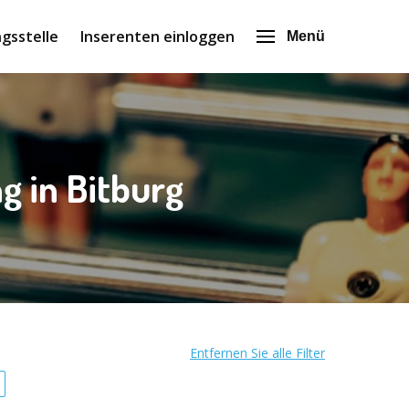
gsstelle
Inserenten einloggen
Menü
g in Bitburg
Entfernen Sie alle Filter