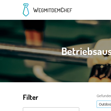
Betriebsaus
Filter
Gefunden
Outdoo