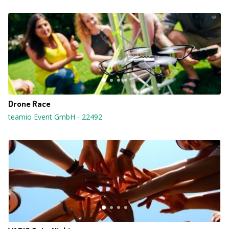
Drone Race
teamio Event GmbH
-
22492