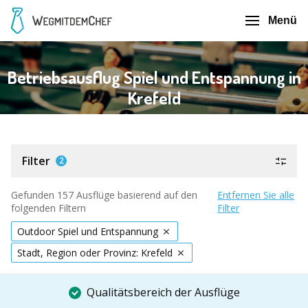
Menü
Betriebsausflug Spiel und Entspannung in
Krefeld
Filter
2
Gefunden 157 Ausflüge basierend auf den
Entfernen Sie alle
folgenden Filtern
Filter
Outdoor Spiel und Entspannung
Stadt, Region oder Provinz: Krefeld
Qualitätsbereich der Ausflüge