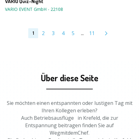
VARIO Quiz-Night
VARIO EVENT GmbH
-
22108
2
3
4
5
...
11
1
Über diese Seite
Sie möchten einen entspannten oder lustigen Tag mit
Ihren Kollegen erleben?
Auch Betriebsausflüge in Krefeld, die zur
Entspannung beitragen finden Sie auf
WegmitdemChef.