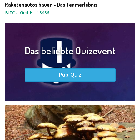
Raketenautos bauen - Das Teamerlebnis
BITOU GmbH
-
13436
Das beliebte Quizevent
Pub-Quiz