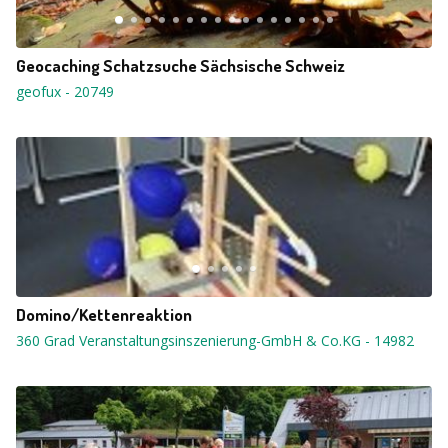
Geocaching Schatzsuche Sächsische Schweiz
geofux
-
20749
Domino/Kettenreaktion
360 Grad Veranstaltungsinszenierung-GmbH & Co.KG
-
14982