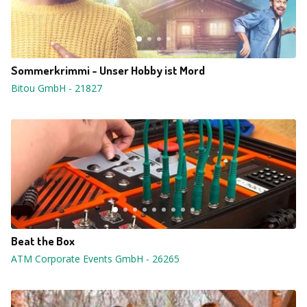
Sommerkrimmi - Unser Hobby ist Mord
Bitou GmbH
-
21827
Beat the Box
ATM Corporate Events GmbH
-
26265