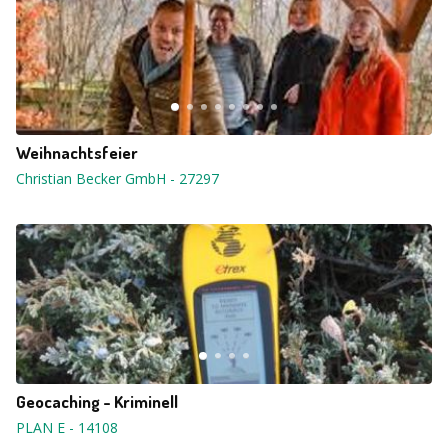
Weihnachtsfeier
Christian Becker GmbH
-
27297
Geocaching - Kriminell
PLAN E
-
14108