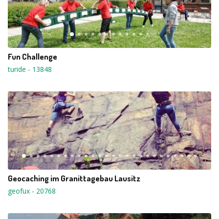
Fun Challenge
turide
-
13848
Geocaching im Granittagebau Lausitz
geofux
-
20768