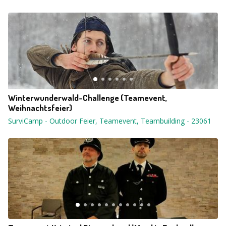
Winterwunderwald-Challenge (Teamevent,
Weihnachtsfeier)
SurviCamp - Outdoor Feier, Teamevent, Teambuilding
-
23061