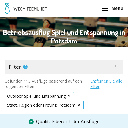
Menü
Betriebsausflug Spiel und Entspannung in
Potsdam
Filter
2
Gefunden 115 Ausflüge basierend auf den
Entfernen Sie alle
folgenden Filtern
Filter
Outdoor Spiel und Entspannung
Stadt, Region oder Provinz: Potsdam
Qualitätsbereich der Ausflüge