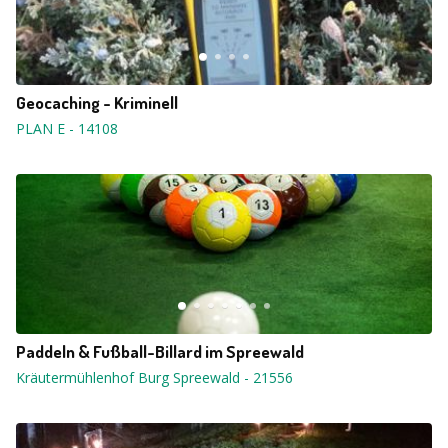
Geocaching - Kriminell
PLAN E
-
14108
Paddeln & Fußball-Billard im Spreewald
Kräutermühlenhof Burg Spreewald
-
21556