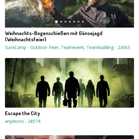
Weihnachts-Bogenschießen mit Gänsejagd
(Weihnachtsfeier)
SurviCamp - Outdoor Feier, Teamevent, Teambuilding
-
23063
Escape the City
anydoors
-
28574