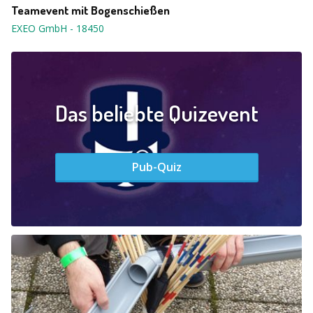
Teamevent mit Bogenschießen
EXEO GmbH
-
18450
Das beliebte Quizevent
Pub-Quiz