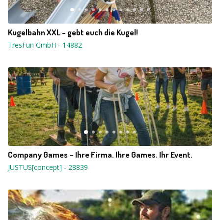
Kugelbahn XXL - gebt euch die Kugel!
TresFun GmbH
-
14882
Company Games – Ihre Firma. Ihre Games. Ihr Event.
JUSTUS[concept]
-
28839