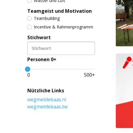
Wasser und Luft
Teamgeist und Motivation
Teambuilding
Incentive & Rahmenprogramm
Stichwort
Stichwort
Personen 0+
0
500
+
Nützliche Links
wegmetdebaas.nl
wegmetdebaas.be