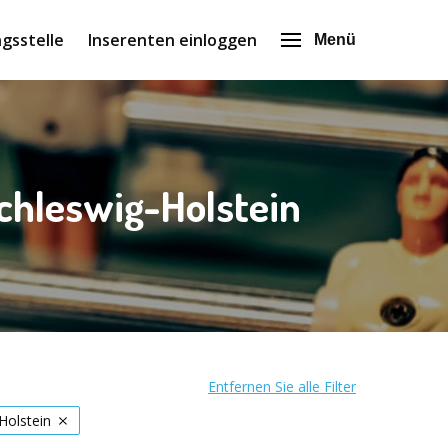
gsstelle
Inserenten einloggen
Menü
chleswig-Holstein
Entfernen Sie alle Filter
Holstein