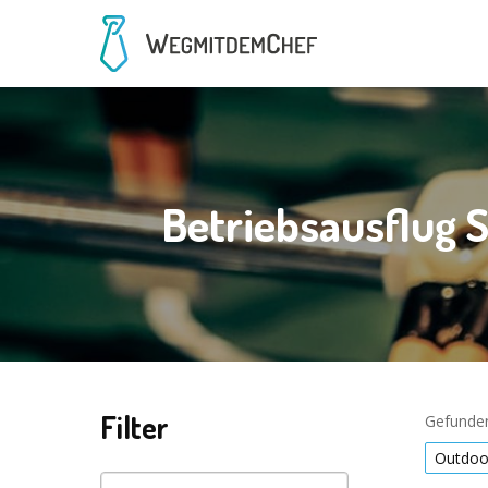
Betriebsausflug 
Filter
Gefunden
Outdoo