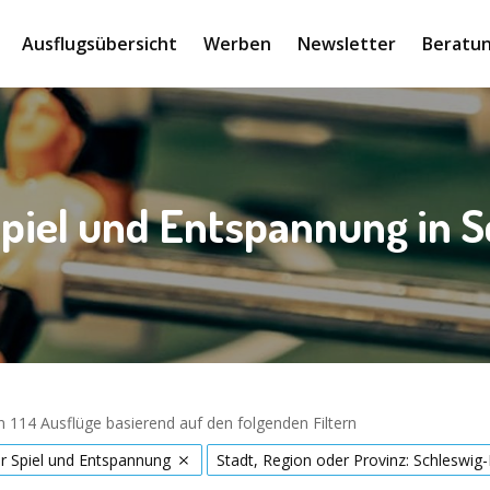
Ausflugsübersicht
Werben
Newsletter
Beratun
Spiel und Entspannung in S
 114 Ausflüge basierend auf den folgenden Filtern
r Spiel und Entspannung
Stadt, Region oder Provinz: Schleswig-