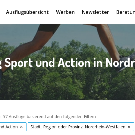
Ausflugsübersicht
Werben
Newsletter
Beratun
g Sport und Action in Nord
 57 Ausflüge basierend auf den folgenden Filtern
nd Action
Stadt, Region oder Provinz: Nordrhein-Westfalen