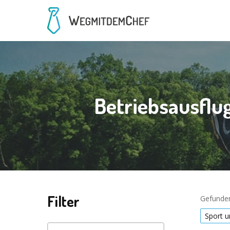
Betriebsausflu
Filter
Gefunden
Sport u