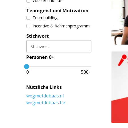
Wasser und Luft
Teamgeist und Motivation
Teambuilding
Incentive & Rahmenprogramm
Stichwort
Stichwort
Personen 0+
0
500
+
Nützliche Links
wegmetdebaas.nl
wegmetdebaas.be