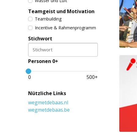
Wasser und Luft
Teamgeist und Motivation
Teambuilding
Incentive & Rahmenprogramm
Stichwort
Stichwort
Personen 0+
0
500
+
Nützliche Links
wegmetdebaas.nl
wegmetdebaas.be