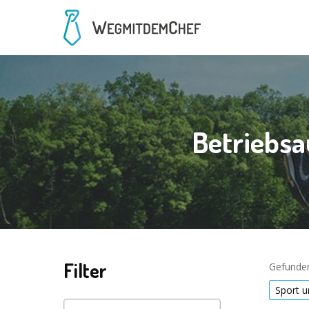
Betriebsa
Filter
Gefunden
Sport u