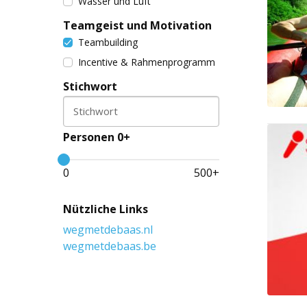
Wasser und Luft
Teamgeist und Motivation
Teambuilding
Incentive & Rahmenprogramm
Stichwort
Stichwort
Personen 0+
0
500
+
Nützliche Links
wegmetdebaas.nl
wegmetdebaas.be