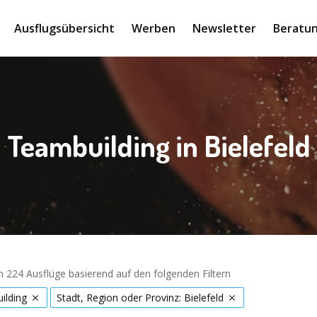
Ausflugsübersicht
Werben
Newsletter
Beratun
Teambuilding in Bielefeld
 224 Ausflüge basierend auf den folgenden Filtern
ilding
Stadt, Region oder Provinz: Bielefeld