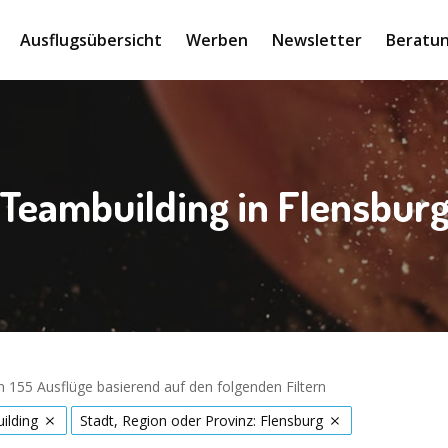
Ausflugsübersicht
Werben
Newsletter
Beratun
Teambuilding in Flensbur
 155 Ausflüge basierend auf den folgenden Filtern
ilding
Stadt, Region oder Provinz: Flensburg