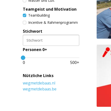
Wasser und Luft
Teamgeist und Motivation
Teambuilding
Incentive & Rahmenprogramm
Stichwort
Stichwort
Personen 0+
0
500
+
Nützliche Links
wegmetdebaas.nl
wegmetdebaas.be