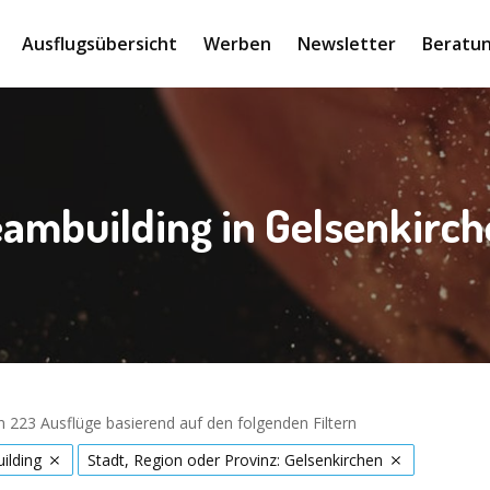
Ausflugsübersicht
Werben
Newsletter
Beratun
ambuilding in Gelsenkirc
 223 Ausflüge basierend auf den folgenden Filtern
ilding
Stadt, Region oder Provinz: Gelsenkirchen