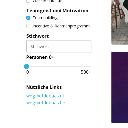
Wasser und Luft
Teamgeist und Motivation
Teambuilding
Incentive & Rahmenprogramm
Stichwort
Stichwort
Personen 0+
0
500
+
Nützliche Links
wegmetdebaas.nl
wegmetdebaas.be