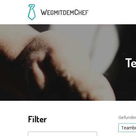
Te
Filter
Gefunden
Teambu