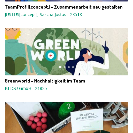
TeamProfil[concept] - Zusammenarbeit neu gestalten
JUSTUS[concept], Sascha Justus
-
28518
Greenworld - Nachhaltigkeit im Team
BITOU GmbH
-
21825