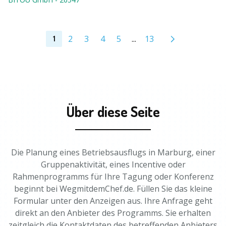
2
3
4
5
...
13
1
Über diese Seite
Die Planung eines Betriebsausflugs in Marburg, einer
Gruppenaktivität, eines Incentive oder
Rahmenprogramms für Ihre Tagung oder Konferenz
beginnt bei WegmitdemChef.de. Füllen Sie das kleine
Formular unter den Anzeigen aus. Ihre Anfrage geht
direkt an den Anbieter des Programms. Sie erhalten
zeitgleich die Kontaktdaten des betreffenden Anbieters