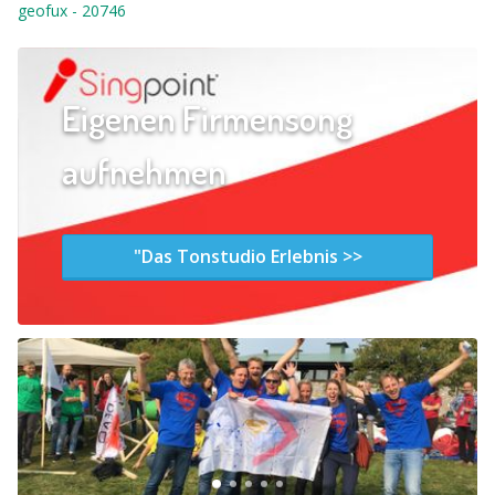
geofux
-
20746
Eigenen Firmensong
aufnehmen
"Das Tonstudio Erlebnis >>