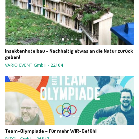
Insektenhotelbau - Nachhaltig etwas an die Natur zurück
geben!
VARIO EVENT GmbH
-
22104
Team-Olympiade – Für mehr WIR-Gefühl
BITOU GmbH
-
26547