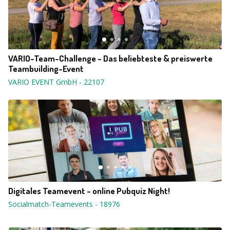
VARIO-Team-Challenge - Das beliebteste & preiswerte
Teambuilding-Event
VARIO EVENT GmbH
-
22107
Digitales Teamevent - online Pubquiz Night!
Socialmatch-Teamevents
-
18976