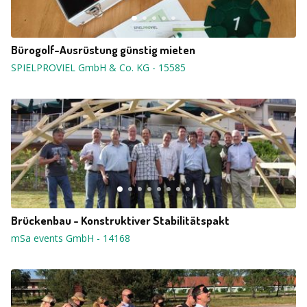
Bürogolf-Ausrüstung günstig mieten
SPIELPROVIEL GmbH & Co. KG
-
15585
Brückenbau - Konstruktiver Stabilitätspakt
mSa events GmbH
-
14168