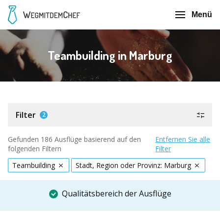
Menü
Teambuilding in Marburg
Filter
2
Gefunden 186 Ausflüge basierend auf den
Entfernen Sie alle
folgenden Filtern
Filter
Teambuilding
Stadt, Region oder Provinz: Marburg
Qualitätsbereich der Ausflüge