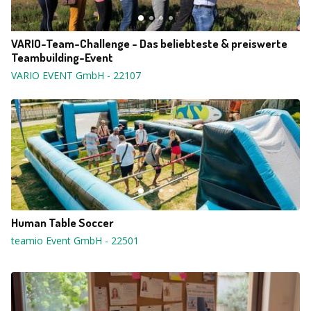
VARIO-Team-Challenge - Das beliebteste & preiswerte
Teambuilding-Event
VARIO EVENT GmbH
-
22107
Human Table Soccer
teamio Event GmbH
-
22501