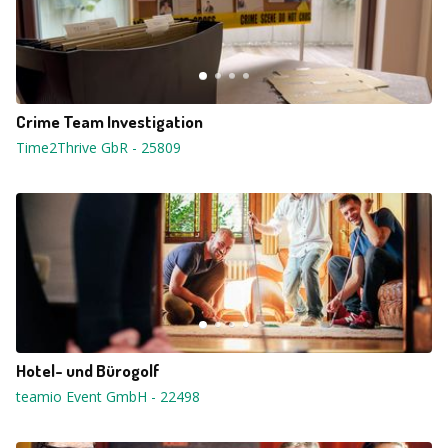
Crime Team Investigation
Time2Thrive GbR
-
25809
Hotel- und Bürogolf
teamio Event GmbH
-
22498