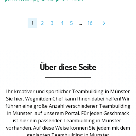
2
3
4
5
...
16
1
Über diese Seite
Ihr kreativer und sportlicher Teambuilding in Münster
Sie hier. WegmitdemChef kann Ihnen dabei helfen! Wir
führen eine große Anzahl verschiedener Teambuilding
in Münster auf unserem Portal. Für jeden Geschmack
ist hier ein passender
Teambuilding
in Münster
vorhanden. Auf diese Weise können Sie jedem mit dem
geplanten
Teambuilding in Münster