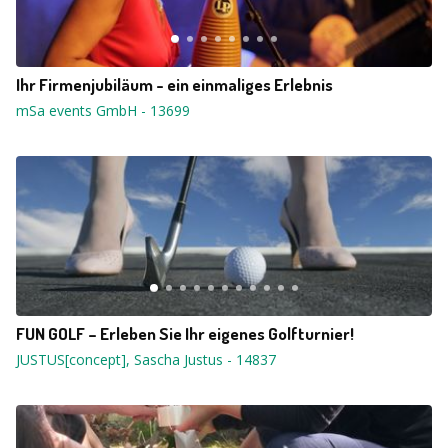
Ihr Firmenjubiläum - ein einmaliges Erlebnis
mSa events GmbH
-
13699
FUN GOLF – Erleben Sie Ihr eigenes Golfturnier!
JUSTUS[concept], Sascha Justus
-
14837