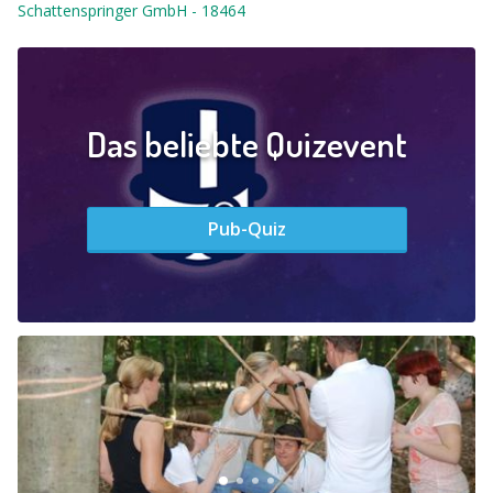
Schattenspringer GmbH
-
18464
Das beliebte Quizevent
Pub-Quiz