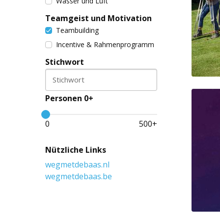
Wasser und Luft
Teamgeist und Motivation
Teambuilding
Incentive & Rahmenprogramm
Stichwort
Stichwort
Personen 0+
0
500
+
Nützliche Links
wegmetdebaas.nl
wegmetdebaas.be