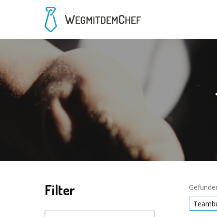
Filter
Gefunden
Teambu