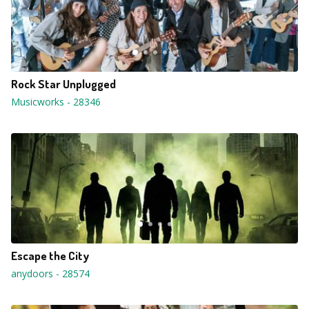
Rock Star Unplugged
Musicworks
-
28346
Escape the City
anydoors
-
28574