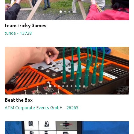
team tricky Games
turide
-
13728
Beat the Box
ATM Corporate Events GmbH
-
26265