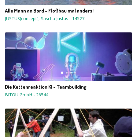
Alle Mann an Bord - Floßbau mal anders!
JUSTUS[concept], Sascha Justus
-
14527
Die Kettenreaktion KI - Teambuilding
BITOU GmbH
-
26544