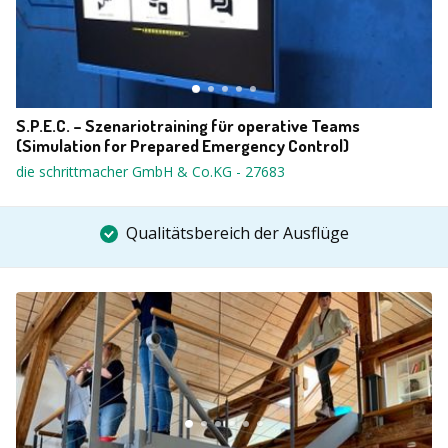
S.P.E.C. – Szenariotraining für operative Teams
(Simulation for Prepared Emergency Control)
die schrittmacher GmbH & Co.KG
-
27683
Qualitätsbereich der Ausflüge