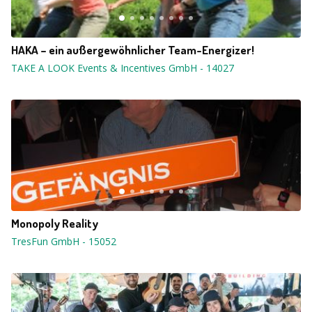
HAKA – ein außergewöhnlicher Team-Energizer!
TAKE A LOOK Events & Incentives GmbH
-
14027
Monopoly Reality
TresFun GmbH
-
15052