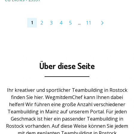
2
3
4
5
...
11
1
Über diese Seite
Ihr kreativer und sportlicher Teambuilding in Rostock
finden Sie hier. WegmitdemChef kann Ihnen dabei
helfen! Wir führen eine große Anzahl verschiedener
Teambuilding in Mainz auf unserem Portal. Für jeden
Geschmack ist hier ein passender
Teambuilding
in
Rostock vorhanden. Auf diese Weise können Sie jedem
mit dem geplanten
Teambuilding in Rostock