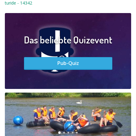
turide
-
14342
Das beliebte Quizevent
Pub-Quiz