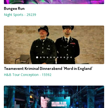
Bungee Run
Night Sports
-
29239
Teamevent Kriminal Dinnerabend "Mord in England"
H&B Tour Conception
-
15592