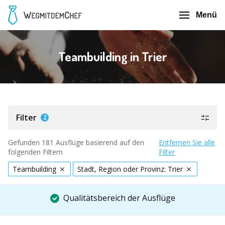
Menü
Teambuilding in Trier
Filter
2
Gefunden 181 Ausflüge basierend auf den
Entfernen Sie alle
folgenden Filtern
Filter
Teambuilding
Stadt, Region oder Provinz: Trier
Qualitätsbereich der Ausflüge