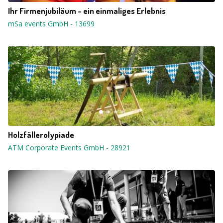
Ihr Firmenjubiläum - ein einmaliges Erlebnis
mSa events GmbH
-
13699
Holzfällerolypiade
ATM Corporate Events GmbH
-
28921