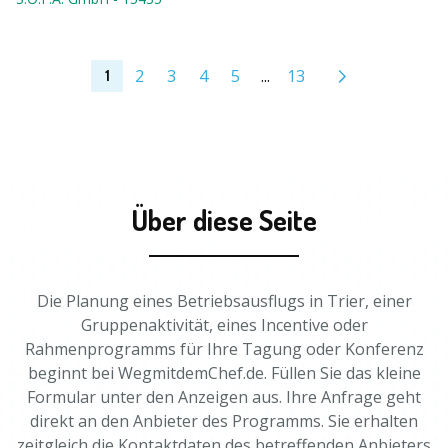
2
3
4
5
...
13
1
Über diese Seite
Die Planung eines Betriebsausflugs in Trier, einer
Gruppenaktivität, eines Incentive oder
Rahmenprogramms für Ihre Tagung oder Konferenz
beginnt bei WegmitdemChef.de. Füllen Sie das kleine
Formular unter den Anzeigen aus. Ihre Anfrage geht
direkt an den Anbieter des Programms. Sie erhalten
zeitgleich die Kontaktdaten des betreffenden Anbieters