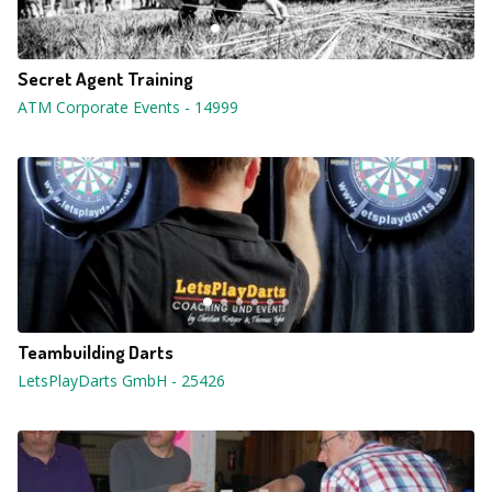
Secret Agent Training
ATM Corporate Events
-
14999
Teambuilding Darts
LetsPlayDarts GmbH
-
25426