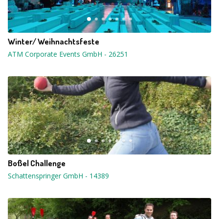
Winter/ Weihnachtsfeste
ATM Corporate Events GmbH
-
26251
Boßel Challenge
Schattenspringer GmbH
-
14389