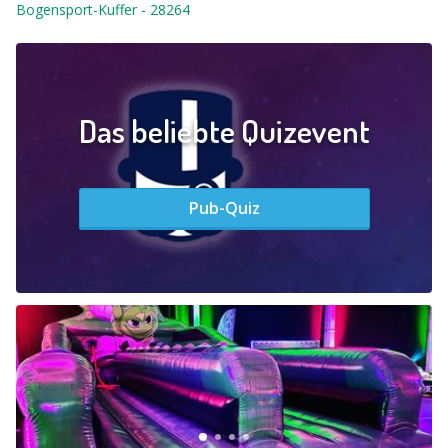
Bogensport-Kuffer
-
28264
Das beliebte Quizevent
Pub-Quiz