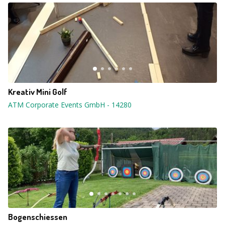
Kreativ Mini Golf
ATM Corporate Events GmbH
-
14280
Bogenschiessen