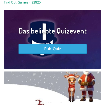
Find Out Games
-
22825
Das beliebte Quizevent
Pub-Quiz