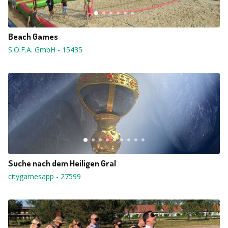
Beach Games
S.O.F.A. GmbH
-
15435
Suche nach dem Heiligen Gral
citygamesapp
-
27599