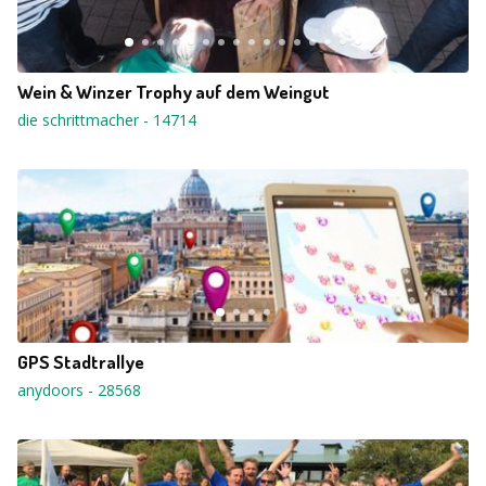
Wein & Winzer Trophy auf dem Weingut
die schrittmacher
-
14714
GPS Stadtrallye
anydoors
-
28568