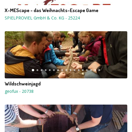
X-MEScape - das Weihnachts-Escape Game
SPIELPROVIEL GmbH & Co. KG
-
25224
Wildschweinjagd
geofux
-
20738