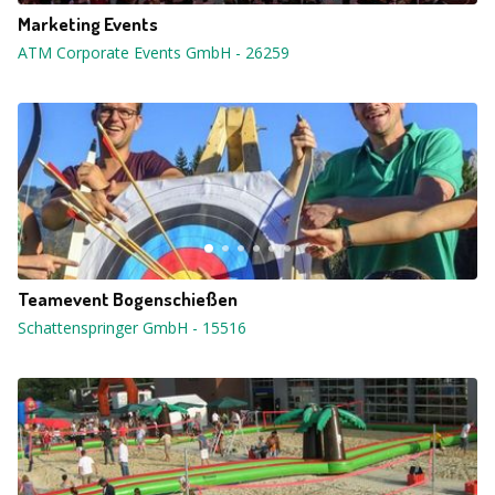
Marketing Events
ATM Corporate Events GmbH
-
26259
Teamevent Bogenschießen
Schattenspringer GmbH
-
15516