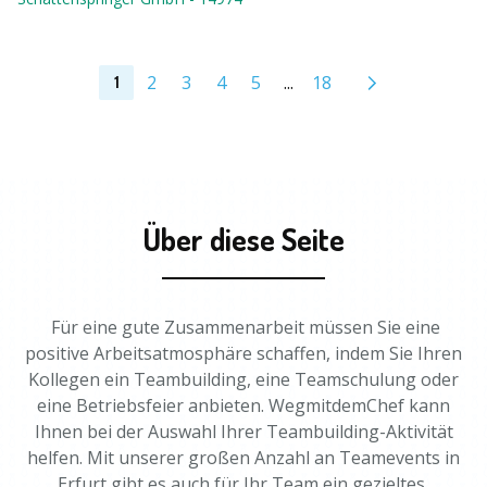
2
3
4
5
...
18
1
Über diese Seite
Für eine gute Zusammenarbeit müssen Sie eine
positive Arbeitsatmosphäre schaffen, indem Sie Ihren
Kollegen ein Teambuilding, eine Teamschulung oder
eine Betriebsfeier anbieten. WegmitdemChef kann
Ihnen bei der Auswahl Ihrer Teambuilding-Aktivität
helfen. Mit unserer großen Anzahl an Teamevents in
Erfurt gibt es auch für Ihr Team ein gezieltes,