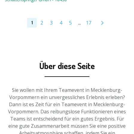
2
3
4
5
...
17
1
Über diese Seite
Sie wollen mit Ihrem Teamevent in Mecklenburg-
Vorpommern ein unvergessliches Erlebnis erleben?
Dann ist es Zeit für ein Teamevent in Mecklenburg-
Vorpommern. Das reibungslose Funktionieren eines
Teams ist entscheidend für ein gutes Ergebnis. Für
eine gute Zusammenarbeit müssen Sie eine positive
Arbeitsatmosphäre schaffen, indem Sie ein