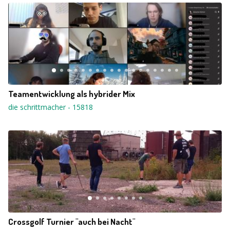
Teamentwicklung als hybrider Mix
die schrittmacher
-
15818
Crossgolf Turnier "auch bei Nacht"