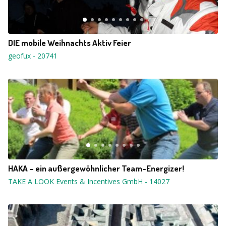
DIE mobile Weihnachts Aktiv Feier
geofux
-
20741
HAKA – ein außergewöhnlicher Team-Energizer!
TAKE A LOOK Events & Incentives GmbH
-
14027