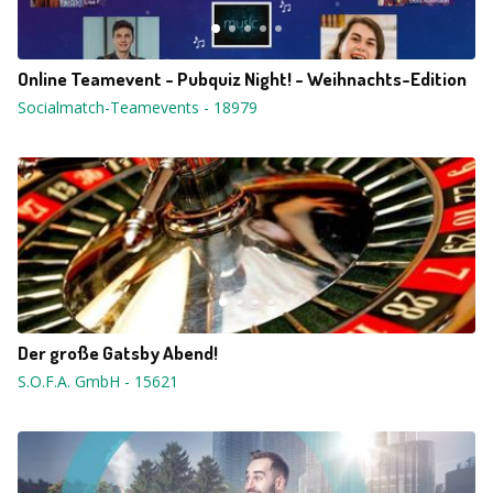
Online Teamevent - Pubquiz Night! - Weihnachts-Edition
Socialmatch-Teamevents
-
18979
Der große Gatsby Abend!
S.O.F.A. GmbH
-
15621