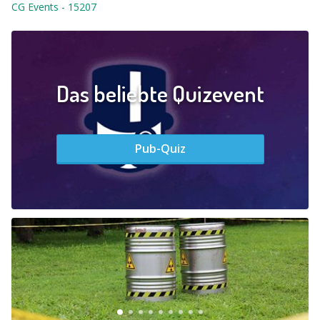
CG Events
-
15207
Das beliebte Quizevent
Pub-Quiz