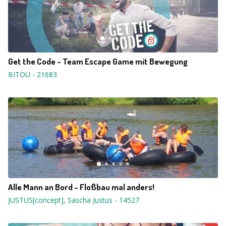
Get the Code - Team Escape Game mit Bewegung
BITOU
-
21683
Alle Mann an Bord - Floßbau mal anders!
JUSTUS[concept], Sascha Justus
-
14527