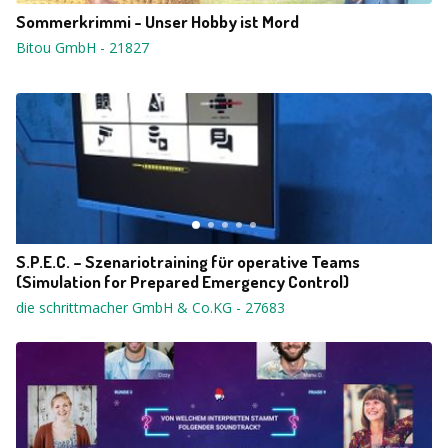
Sommerkrimmi - Unser Hobby ist Mord
Bitou GmbH
-
21827
S.P.E.C. – Szenariotraining für operative Teams
(Simulation for Prepared Emergency Control)
die schrittmacher GmbH & Co.KG
-
27683