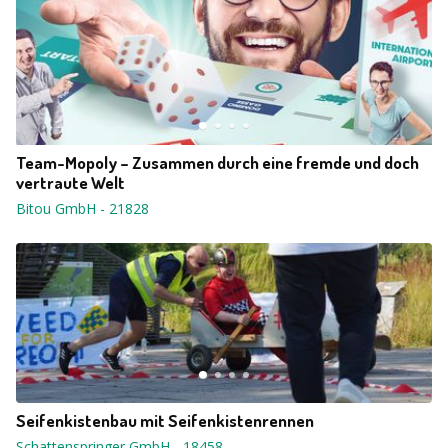
Team-Mopoly – Zusammen durch eine fremde und doch
vertraute Welt
Bitou GmbH
-
21828
Seifenkistenbau mit Seifenkistenrennen
Schattenspringer GmbH
-
18458