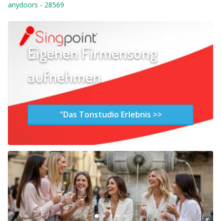
anydoors
-
28569
Eigenen Firmensong
aufnehmen
"Das Tonstudio Erlebnis >>