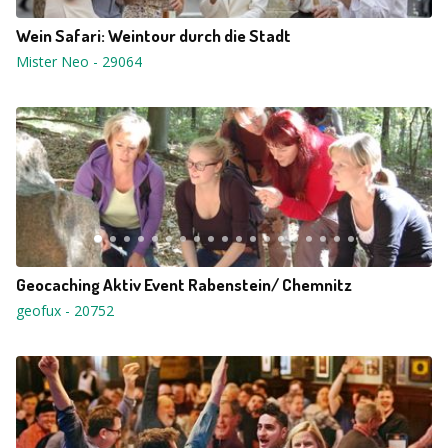
Wein Safari: Weintour durch die Stadt
Mister Neo
-
29064
Geocaching Aktiv Event Rabenstein/ Chemnitz
geofux
-
20752