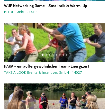
WUP Networking Game – Smalltalk & Warm-Up
BITOU GmbH
-
14109
HAKA – ein außergewöhnlicher Team-Energizer!
TAKE A LOOK Events & Incentives GmbH
-
14027