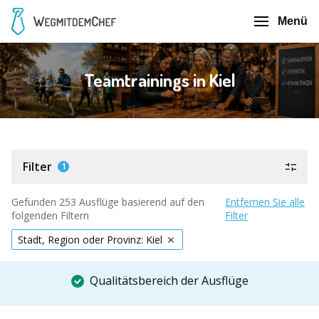
Menü
Teamtrainings in Kiel
Filter
1
Gefunden 253 Ausflüge basierend auf den
Entfernen Sie alle
folgenden Filtern
Filter
Stadt, Region oder Provinz: Kiel
Qualitätsbereich der Ausflüge