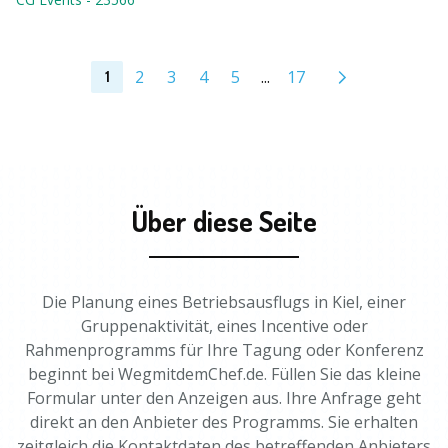
2
3
4
5
...
17
1
Über diese Seite
Die Planung eines Betriebsausflugs in Kiel, einer
Gruppenaktivität, eines Incentive oder
Rahmenprogramms für Ihre Tagung oder Konferenz
beginnt bei WegmitdemChef.de. Füllen Sie das kleine
Formular unter den Anzeigen aus. Ihre Anfrage geht
direkt an den Anbieter des Programms. Sie erhalten
zeitgleich die Kontaktdaten des betreffenden Anbieters