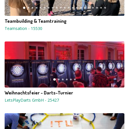
Teambuilding & Teamtraining
Teamsation
-
15530
Weihnachtsfeier - Darts-Turnier
LetsPlayDarts GmbH
-
25427