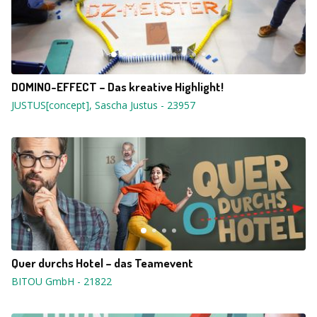
DOMINO-EFFECT – Das kreative Highlight!
JUSTUS[concept], Sascha Justus
-
23957
Quer durchs Hotel – das Teamevent
BITOU GmbH
-
21822