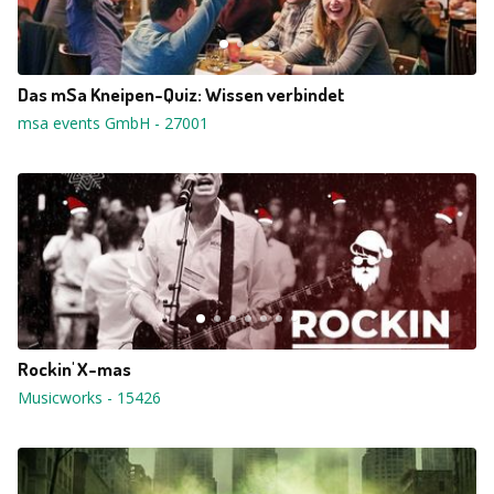
Das mSa Kneipen-Quiz: Wissen verbindet
msa events GmbH
-
27001
Rockin' X-mas
Musicworks
-
15426