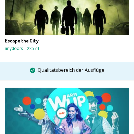
Escape the City
anydoors
-
28574
Qualitätsbereich der Ausflüge