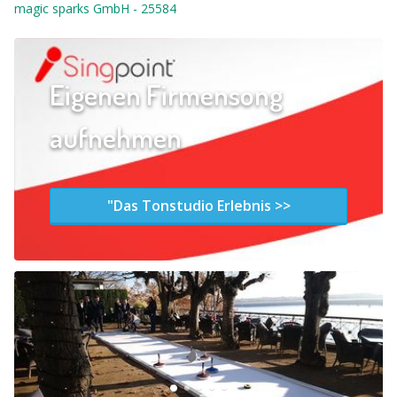
magic sparks GmbH
-
25584
Eigenen Firmensong
aufnehmen
"Das Tonstudio Erlebnis >>