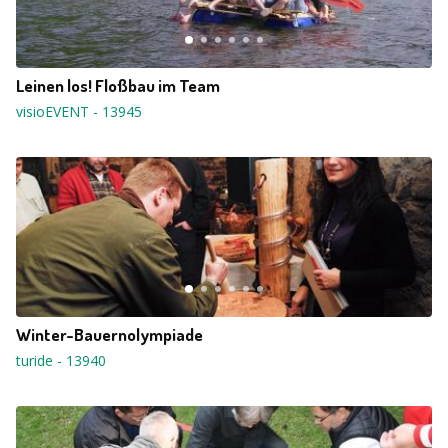
Leinen los! Floßbau im Team
visioEVENT
-
13945
Winter-Bauernolympiade
turide
-
13940