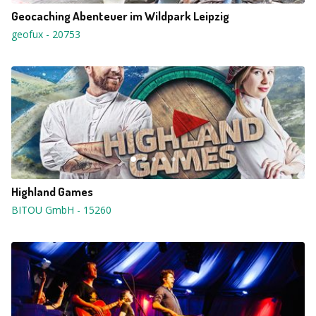
Geocaching Abenteuer im Wildpark Leipzig
geofux
-
20753
Highland Games
BITOU GmbH
-
15260