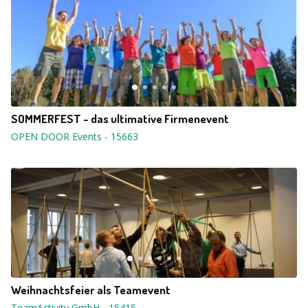
SOMMERFEST - das ultimative Firmenevent
OPEN DOOR Events
-
15663
Weihnachtsfeier als Teamevent
TeamActivity GmbH
-
15415