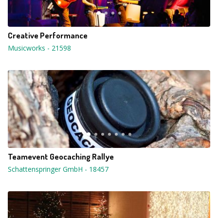
Creative Performance
Musicworks
-
21598
Teamevent Geocaching Rallye
Schattenspringer GmbH
-
18457