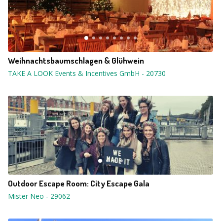
Weihnachtsbaumschlagen & Glühwein
TAKE A LOOK Events & Incentives GmbH
-
20730
Outdoor Escape Room: City Escape Gala
Mister Neo
-
29062