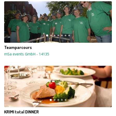
Teamparcours
mSa events GmbH
-
14135
KRIMI total DINNER