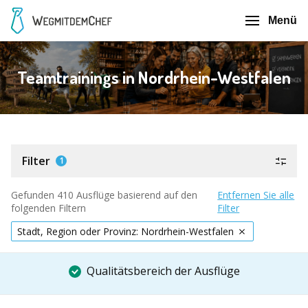
Menü
Teamtrainings in Nordrhein-Westfalen
Filter
1
Gefunden 410 Ausflüge basierend auf den
Entfernen Sie alle
folgenden Filtern
Filter
Stadt, Region oder Provinz: Nordrhein-Westfalen
Qualitätsbereich der Ausflüge