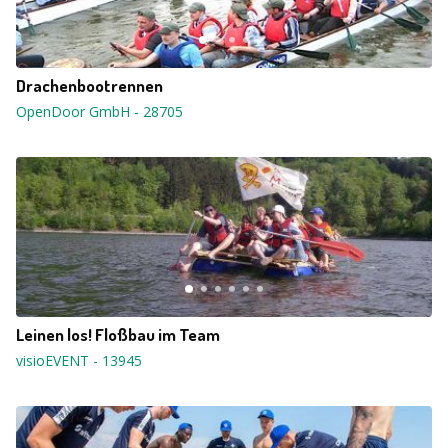
Drachenbootrennen
OpenDoor GmbH
-
28705
Leinen los! Floßbau im Team
visioEVENT
-
13945