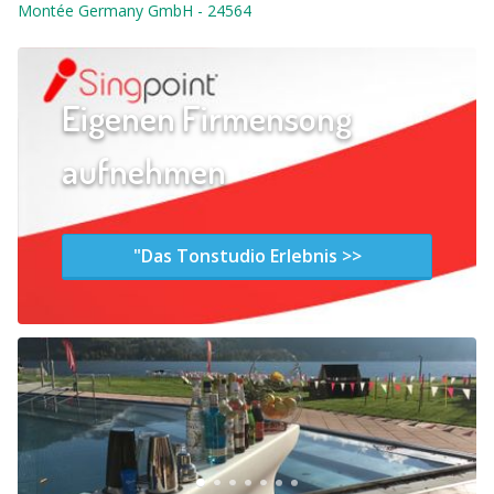
Montée Germany GmbH
-
24564
Eigenen Firmensong
aufnehmen
"Das Tonstudio Erlebnis >>