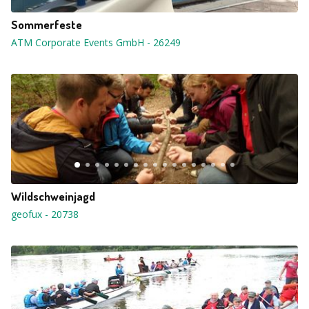
Sommerfeste
ATM Corporate Events GmbH
-
26249
Wildschweinjagd
geofux
-
20738