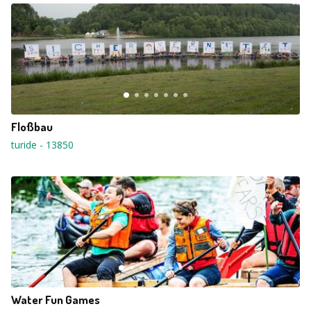
Floßbau
turide
-
13850
Water Fun Games