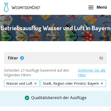
Menü
Betriebsausflug Wasser und Luft in Bayern
Filter
2
Gefunden 27 Ausflüge basierend auf den
Entfernen Sie alle
folgenden Filtern
Filter
Wasser und Luft
Stadt, Region oder Provinz: Bayern
Qualitätsbereich der Ausflüge