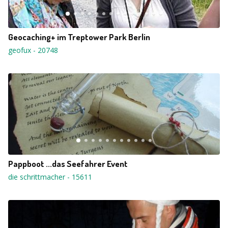
Geocaching+ im Treptower Park Berlin
geofux
-
20748
Pappboot ...das Seefahrer Event
die schrittmacher
-
15611