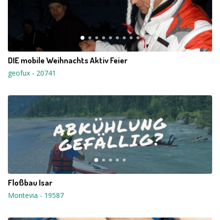
DIE mobile Weihnachts Aktiv Feier
geofux
-
20741
Floßbau Isar
Montevia
-
19587