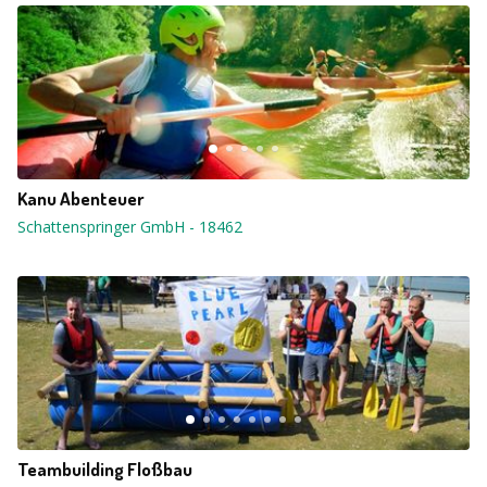
Kanu Abenteuer
Schattenspringer GmbH
-
18462
Teambuilding Floßbau