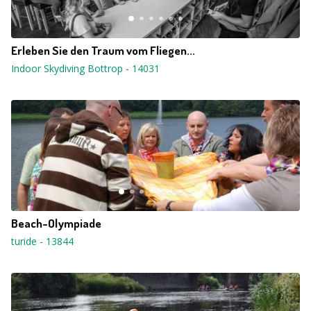
Erleben Sie den Traum vom Fliegen...
Indoor Skydiving Bottrop
-
14031
Beach-Olympiade
turide
-
13844