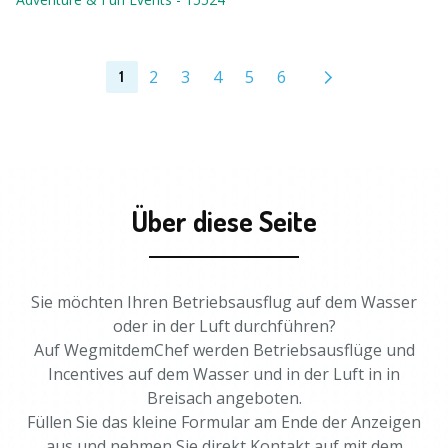
2
3
4
5
6
1
Über diese Seite
Sie möchten Ihren Betriebsausflug auf dem Wasser
oder in der Luft durchführen?
Auf WegmitdemChef werden Betriebsausflüge und
Incentives auf dem Wasser und in der Luft in in
Breisach angeboten.
Füllen Sie das kleine Formular am Ende der Anzeigen
aus und nehmen Sie direkt Kontakt auf mit dem