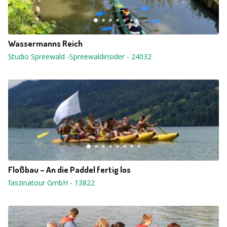
Wassermanns Reich
Studio Spreewald -Spreewaldinsider
-
24032
Floßbau – An die Paddel fertig los
faszinatour GmbH
-
13822