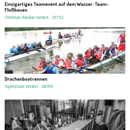
Einzigartiges Teamevent auf dem Wasser: Team-
Floßbauen
Christian Becker GmbH
-
25152
Drachenbootrennen
OpenDoor GmbH
-
28705