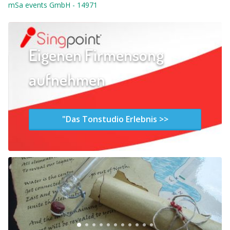
mSa events GmbH
-
14971
Eigenen Firmensong
aufnehmen
"Das Tonstudio Erlebnis >>