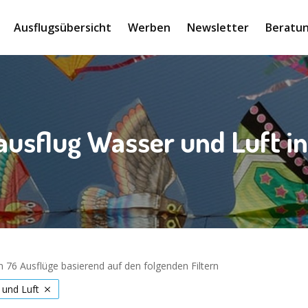
Ausflugsübersicht
Werben
Newsletter
Beratun
ausflug Wasser und Luft in
 76 Ausflüge basierend auf den folgenden Filtern
 und Luft