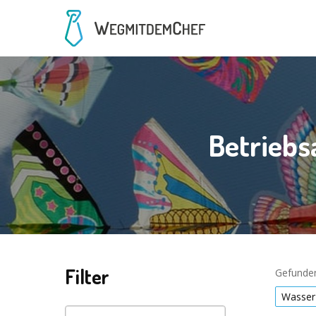
Betriebs
Filter
Gefunden
Wasser