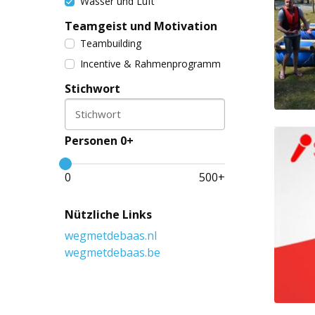
Wasser und Luft
Teamgeist und Motivation
Teambuilding
Incentive & Rahmenprogramm
Stichwort
Stichwort
Personen 0+
0
500
+
Nützliche Links
wegmetdebaas.nl
wegmetdebaas.be