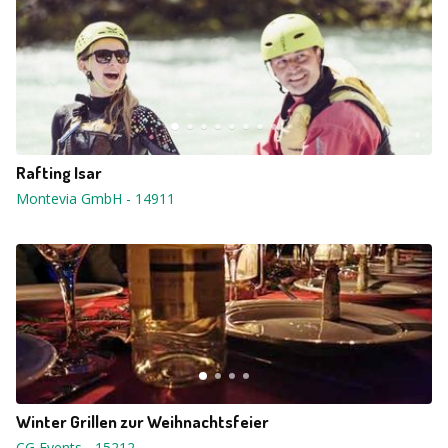
Rafting Isar
Montevia GmbH
-
14911
Winter Grillen zur Weihnachtsfeier
CG Events
-
15212