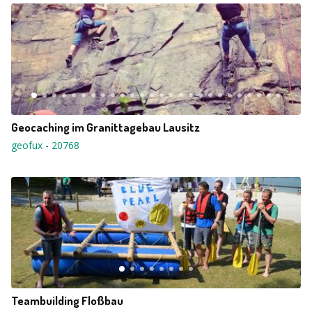
Geocaching im Granittagebau Lausitz
geofux
-
20768
Teambuilding Floßbau