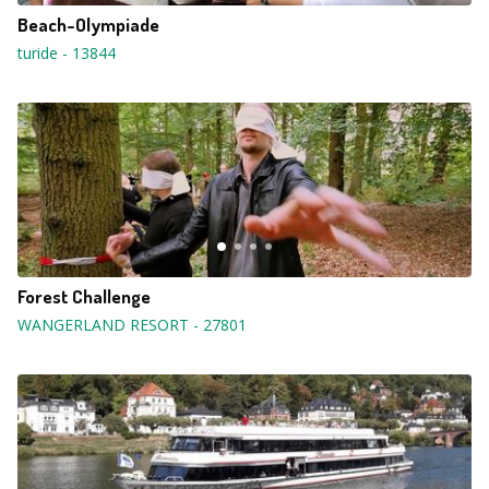
Beach-Olympiade
turide
-
13844
Forest Challenge
WANGERLAND RESORT
-
27801