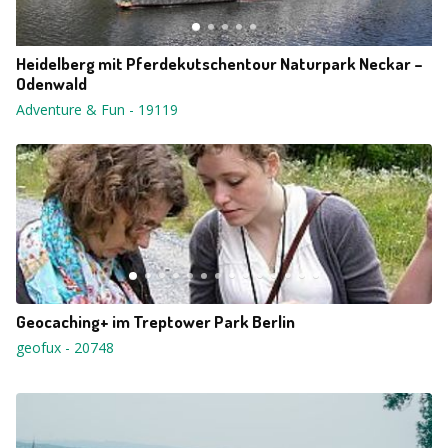
Heidelberg mit Pferdekutschentour Naturpark Neckar –
Odenwald
Adventure & Fun
-
19119
Geocaching+ im Treptower Park Berlin
geofux
-
20748