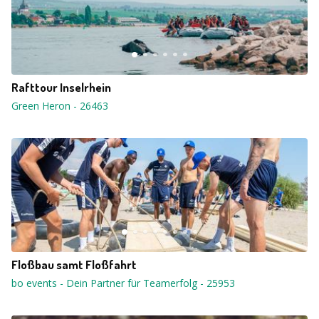
Rafttour Inselrhein
Green Heron
-
26463
Floßbau samt Floßfahrt
bo events - Dein Partner für Teamerfolg
-
25953