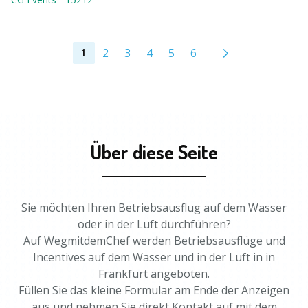
2
3
4
5
6
1
Über diese Seite
Sie möchten Ihren Betriebsausflug auf dem Wasser
oder in der Luft durchführen?
Auf WegmitdemChef werden Betriebsausflüge und
Incentives auf dem Wasser und in der Luft in in
Frankfurt angeboten.
Füllen Sie das kleine Formular am Ende der Anzeigen
aus und nehmen Sie direkt Kontakt auf mit dem