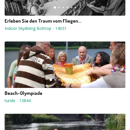
Erleben Sie den Traum vom Fliegen...
Indoor Skydiving Bottrop
-
14031
Beach-Olympiade
turide
-
13844