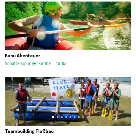
Kanu Abenteuer
Schattenspringer GmbH
-
18462
Teambuilding Floßbau