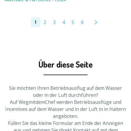
2
3
4
5
6
1
Über diese Seite
Sie möchten Ihren Betriebsausflug auf dem Wasser
oder in der Luft durchführen?
Auf WegmitdemChef werden Betriebsausflüge und
Incentives auf dem Wasser und in der Luft in in Haltern
angeboten.
Füllen Sie das kleine Formular am Ende der Anzeigen
aus und nehmen Sie direkt Kontakt auf mit dem