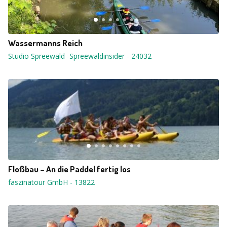
Wassermanns Reich
Studio Spreewald -Spreewaldinsider
-
24032
Floßbau – An die Paddel fertig los
faszinatour GmbH
-
13822