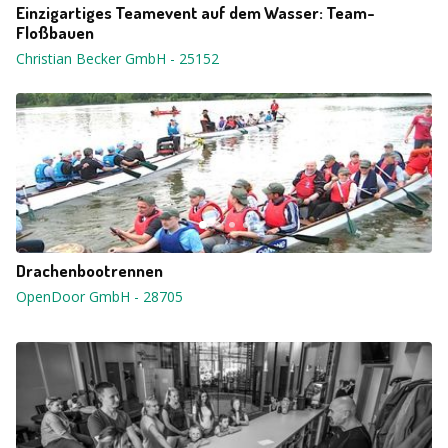
Einzigartiges Teamevent auf dem Wasser: Team-
Floßbauen
Christian Becker GmbH
-
25152
Drachenbootrennen
OpenDoor GmbH
-
28705