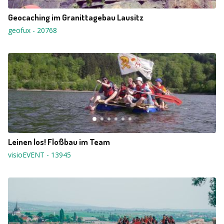
Geocaching im Granittagebau Lausitz
geofux
-
20768
Leinen los! Floßbau im Team
visioEVENT
-
13945