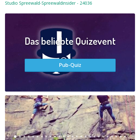
Studio Spreewald-Spreewaldinsider
-
24036
Das beliebte Quizevent
Pub-Quiz