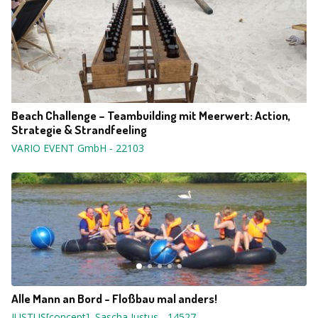
Beach Challenge – Teambuilding mit Meerwert: Action,
Strategie & Strandfeeling
VARIO EVENT GmbH
-
22103
Alle Mann an Bord - Floßbau mal anders!
JUSTUS[concept], Sascha Justus
-
14527