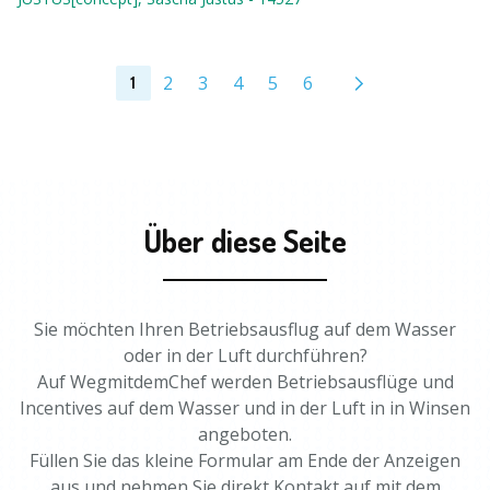
2
3
4
5
6
1
Über diese Seite
Sie möchten Ihren Betriebsausflug auf dem Wasser
oder in der Luft durchführen?
Auf WegmitdemChef werden Betriebsausflüge und
Incentives auf dem Wasser und in der Luft in in Winsen
angeboten.
Füllen Sie das kleine Formular am Ende der Anzeigen
aus und nehmen Sie direkt Kontakt auf mit dem