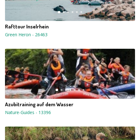
Rafttour Inselrhein
Green Heron
-
26463
Azubitraining auf dem Wasser
Nature-Guides
-
13396