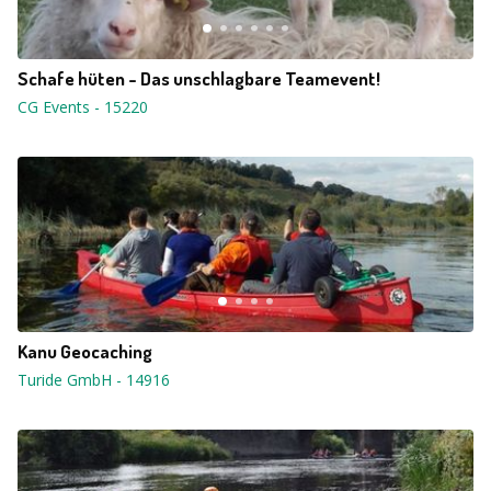
Schafe hüten - Das unschlagbare Teamevent!
CG Events
-
15220
Kanu Geocaching
Turide GmbH
-
14916