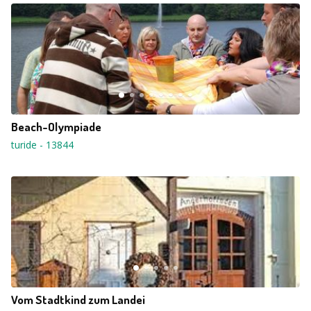
Beach-Olympiade
turide
-
13844
Vom Stadtkind zum Landei