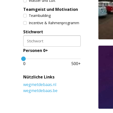
Wasser und Luft
Teamgeist und Motivation
Teambuilding
Incentive & Rahmenprogramm
Stichwort
Stichwort
Personen 0+
0
500
+
Nützliche Links
wegmetdebaas.nl
wegmetdebaas.be