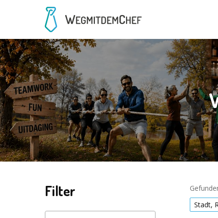
W
Filter
Gefunden
Stadt, 