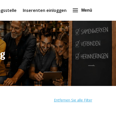
gsstelle
Inserenten einloggen
Menü
rg
Entfernen Sie alle Filter