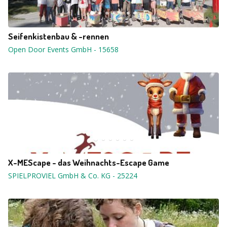
Seifenkistenbau & -rennen
Open Door Events GmbH
-
15658
X-MEScape - das Weihnachts-Escape Game
SPIELPROVIEL GmbH & Co. KG
-
25224