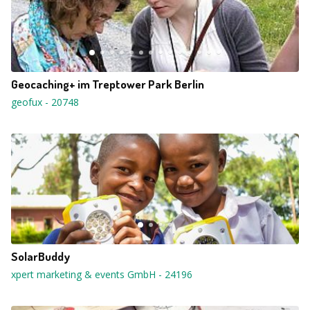
Geocaching+ im Treptower Park Berlin
geofux
-
20748
SolarBuddy
xpert marketing & events GmbH
-
24196