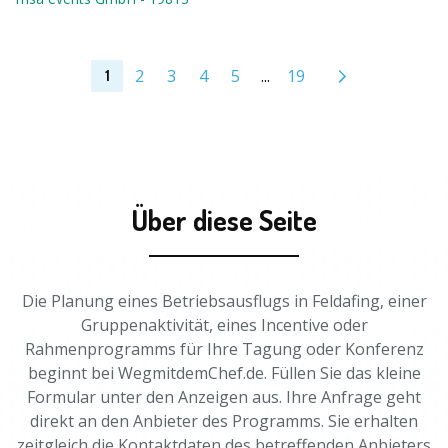
2
3
4
5
...
19
1
Über diese Seite
Die Planung eines Betriebsausflugs in Feldafing, einer
Gruppenaktivität, eines Incentive oder
Rahmenprogramms für Ihre Tagung oder Konferenz
beginnt bei WegmitdemChef.de. Füllen Sie das kleine
Formular unter den Anzeigen aus. Ihre Anfrage geht
direkt an den Anbieter des Programms. Sie erhalten
zeitgleich die Kontaktdaten des betreffenden Anbieters