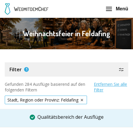
Menü
Weihnachtsfeier in Feldafing
Filter
1
Gefunden 284 Ausflüge basierend auf den
Entfernen Sie alle
folgenden Filtern
Filter
Stadt, Region oder Provinz: Feldafing
Qualitätsbereich der Ausflüge