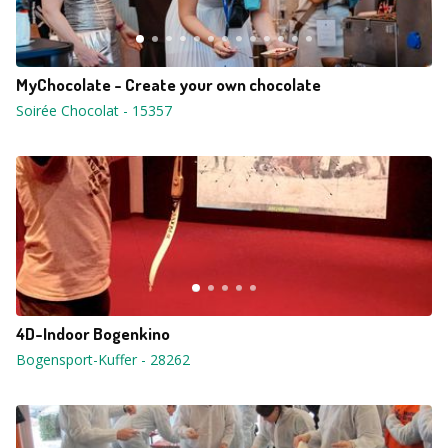
MyChocolate - Create your own chocolate
Soirée Chocolat
-
15357
4D-Indoor Bogenkino
Bogensport-Kuffer
-
28262