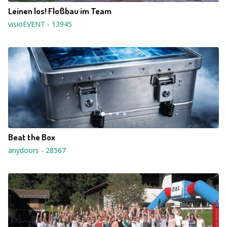
Leinen los! Floßbau im Team
visioEVENT
-
13945
Beat the Box
anydoors
-
28567