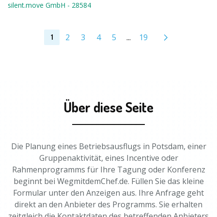
silent.move GmbH
-
28584
2
3
4
5
...
19
1
Über diese Seite
Die Planung eines Betriebsausflugs in Potsdam, einer
Gruppenaktivität, eines Incentive oder
Rahmenprogramms für Ihre Tagung oder Konferenz
beginnt bei WegmitdemChef.de. Füllen Sie das kleine
Formular unter den Anzeigen aus. Ihre Anfrage geht
direkt an den Anbieter des Programms. Sie erhalten
zeitgleich die Kontaktdaten des betreffenden Anbieters