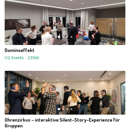
Dominoeffekt
CG Events
-
23566
Ohrenzirkus – interaktive Silent-Story-Experience für
Gruppen