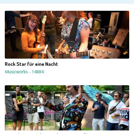
Rock Star für eine Nacht
Musicworks
-
14884