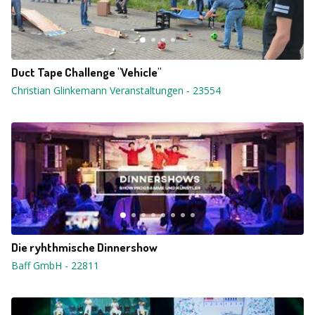
Duct Tape Challenge "Vehicle"
Christian Glinkemann Veranstaltungen
-
23554
Die ryhthmische Dinnershow
Baff GmbH
-
22811