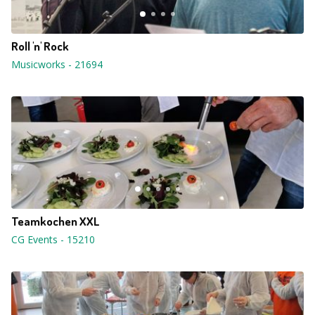
Roll 'n' Rock
Musicworks
-
21694
Teamkochen XXL
CG Events
-
15210