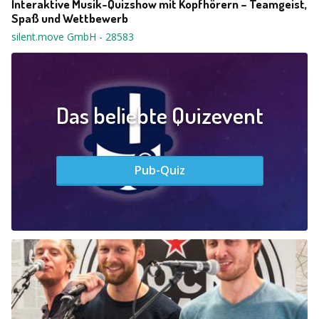
Interaktive Musik-Quizshow mit Kopfhörern – Teamgeist,
Spaß und Wettbewerb
silent.move GmbH
-
28583
Das beliebte Quizevent
Pub-Quiz