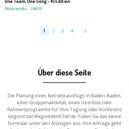
One Team, One Song - KI Edition
Musicworks
-
24659
2
3
4
1
Über diese Seite
Die Planung eines Betriebsausflugs in Baden-Baden,
einer Gruppenaktivität, eines Incentive oder
Rahmenprogramms für Ihre Tagung oder Konferenz
beginnt bei WegmitdemChef.de. Füllen Sie das kleine
Formular unter den Anzeigen aus. Ihre Anfrage geht