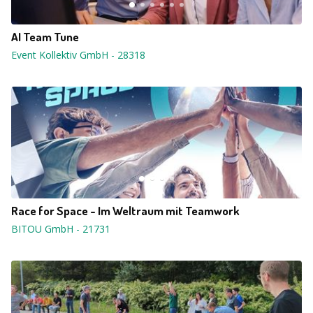
AI Team Tune
Event Kollektiv GmbH
-
28318
Race for Space - Im Weltraum mit Teamwork
BITOU GmbH
-
21731