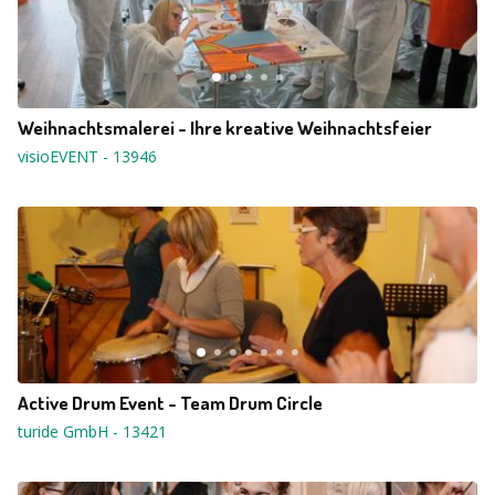
Weihnachtsmalerei - Ihre kreative Weihnachtsfeier
visioEVENT
-
13946
Active Drum Event - Team Drum Circle
turide GmbH
-
13421