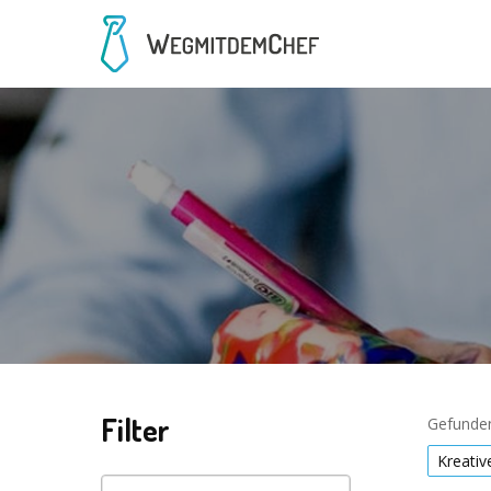
Filter
Gefunden
Kreati