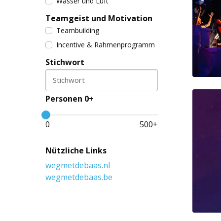
Wasser und Luft
Teamgeist und Motivation
Teambuilding
Incentive & Rahmenprogramm
Stichwort
Stichwort
Personen 0+
0
500
+
Nützliche Links
wegmetdebaas.nl
wegmetdebaas.be