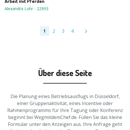
Arbeit mit Pferden
Alexandra Lohr
-
22993
2
3
4
1
Über diese Seite
Die Planung eines Betriebsausflugs in Düsseldorf,
einer Gruppenaktivität, eines Incentive oder
Rahmenprogramms für Ihre Tagung oder Konferenz
beginnt bei WegmitdemChef.de. Füllen Sie das kleine
Formular unter den Anzeigen aus. Ihre Anfrage geht