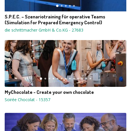
S.P.E.C. – Szenariotraining für operative Teams
(Simulation for Prepared Emergency Control)
die schrittmacher GmbH & Co.KG
-
27683
MyChocolate - Create your own chocolate
Soirée Chocolat
-
15357