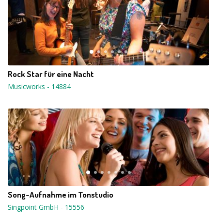
Rock Star für eine Nacht
Musicworks
-
14884
Song-Aufnahme im Tonstudio
Singpoint GmbH
-
15556