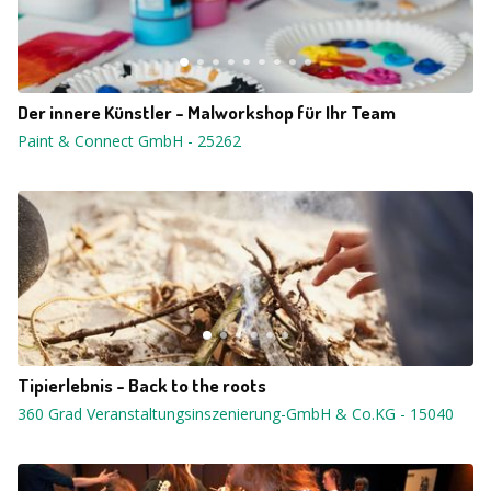
Der innere Künstler - Malworkshop für Ihr Team
Paint & Connect GmbH
-
25262
Tipierlebnis - Back to the roots
360 Grad Veranstaltungsinszenierung-GmbH & Co.KG
-
15040