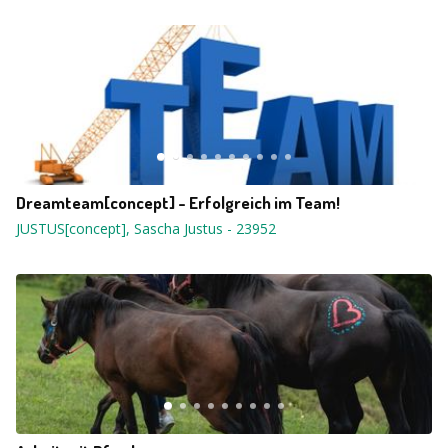
Dreamteam[concept] - Erfolgreich im Team!
JUSTUS[concept], Sascha Justus
-
23952