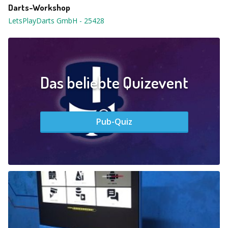
Darts-Workshop
LetsPlayDarts GmbH
-
25428
Das beliebte Quizevent
Pub-Quiz