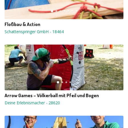
Floßbau & Action
Schattenspringer GmbH
-
18464
Arrow Games – Völkerball mit Pfeil und Bogen
Deine Erlebnismacher
-
28620