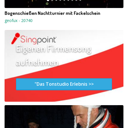
Bogenschießen Nachtturnier mit Fackelschein
geofux
-
20740
Eigenen Firmensong
aufnehmen
"Das Tonstudio Erlebnis >>