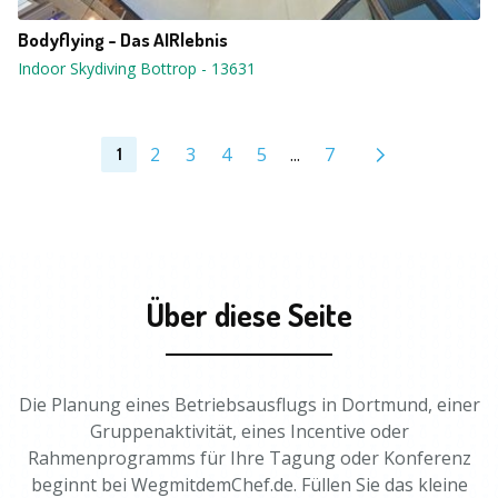
Bodyflying - Das AIRlebnis
Indoor Skydiving Bottrop
-
13631
2
3
4
5
...
7
1
Über diese Seite
Die Planung eines Betriebsausflugs in Dortmund, einer
Gruppenaktivität, eines Incentive oder
Rahmenprogramms für Ihre Tagung oder Konferenz
beginnt bei WegmitdemChef.de. Füllen Sie das kleine