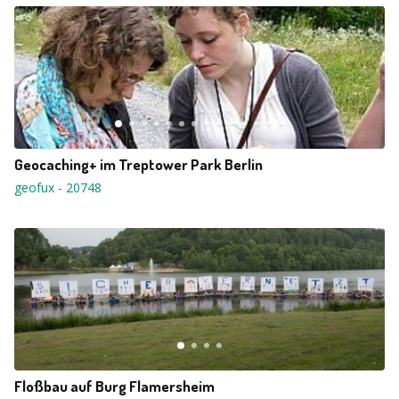
Geocaching+ im Treptower Park Berlin
geofux
-
20748
Floßbau auf Burg Flamersheim