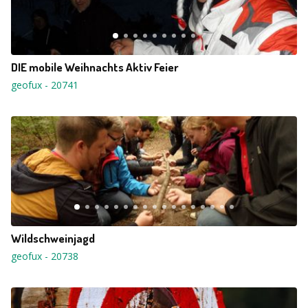
DIE mobile Weihnachts Aktiv Feier
geofux
-
20741
Wildschweinjagd
geofux
-
20738