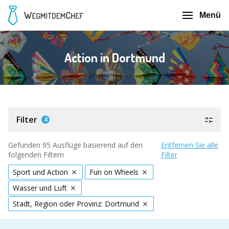
Menü
Action in Dortmund
Filter
4
Gefunden 95 Ausflüge basierend auf den
Entfernen Sie alle
folgenden Filtern
Filter
Sport und Action
Fun on Wheels
Wasser und Luft
Stadt, Region oder Provinz: Dortmund