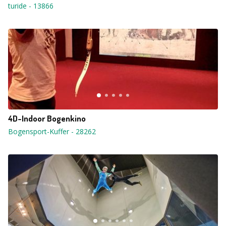
turide
-
13866
4D-Indoor Bogenkino
Bogensport-Kuffer
-
28262