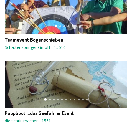
Teamevent Bogenschießen
Schattenspringer GmbH
-
15516
Pappboot ...das Seefahrer Event
die schrittmacher
-
15611