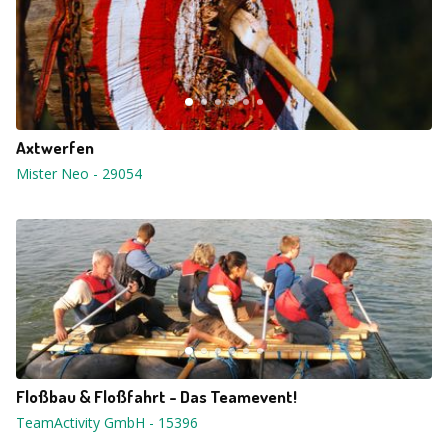
Axtwerfen
Mister Neo
-
29054
Floßbau & Floßfahrt - Das Teamevent!
TeamActivity GmbH
-
15396