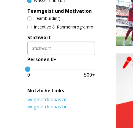
Wasser und Luft
Teamgeist und Motivation
Teambuilding
Incentive & Rahmenprogramm
Stichwort
Stichwort
Personen 0+
0
500
+
Nützliche Links
wegmetdebaas.nl
wegmetdebaas.be