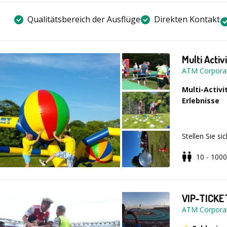
Qualitätsbereich der Ausflüge
Direkten Kontakt
Multi Activ
ATM Corpora
Multi-Activ
Erlebnisse
Stellen Sie s
Herausforder
10 - 1000
Genau das erw
abwechslungsr
VIP-TICKE
Freuen Sie si
ATM Corpora
Stationen, k